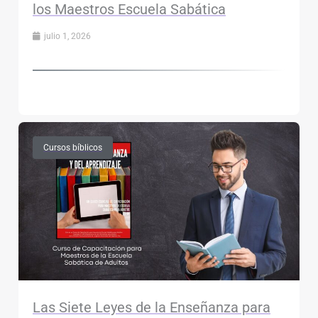
los Maestros Escuela Sabática
julio 1, 2026
Cursos bíblicos
Las Siete Leyes de la Enseñanza para