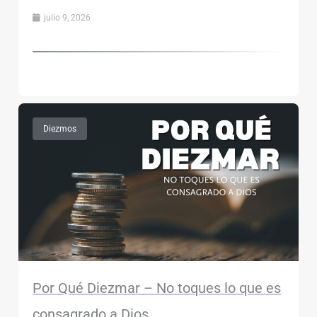
julio 9, 2026
Diezmos
Por Qué Diezmar – No toques lo que es
consagrado a Dios