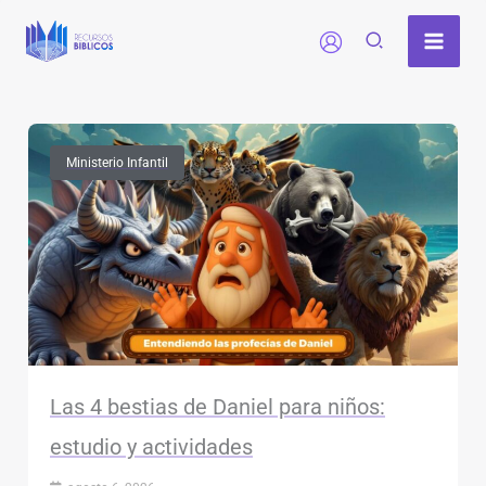
Ir
al
contenido
Ministerio Infantil
Las 4 bestias de Daniel para niños:
estudio y actividades