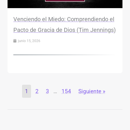
Venciendo el Miedo: Comprendiendo el
Pacto de Gracia de Dios (Tim Jennings)
junio 15, 2026
1
2
3
…
154
Siguiente »