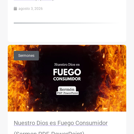
agosto 3, 2026
Sermones
Nuestro Dios es Fuego Consumidor
(Sermon PDF-PowerPoint)