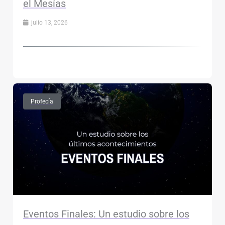
el Mesías
julio 13, 2026
Profecía
Eventos Finales: Un estudio sobre los