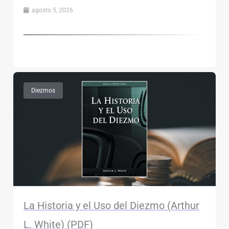
agosto 5, 2026
Diezmos
La Historia y el Uso del Diezmo (Arthur
L. White) (PDF)