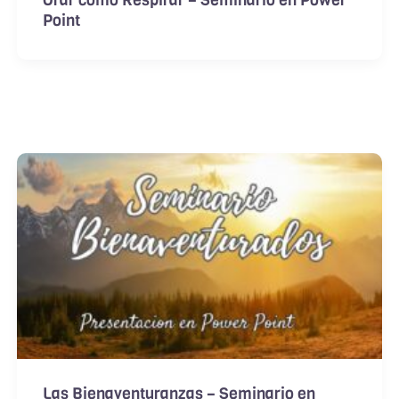
Orar como Respirar – Seminario en Power
Point
Las Bienaventuranzas – Seminario en