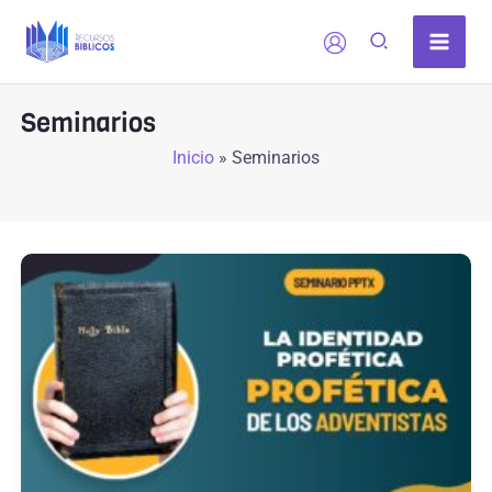
Ir
al
contenido
Seminarios
Inicio
»
Seminarios