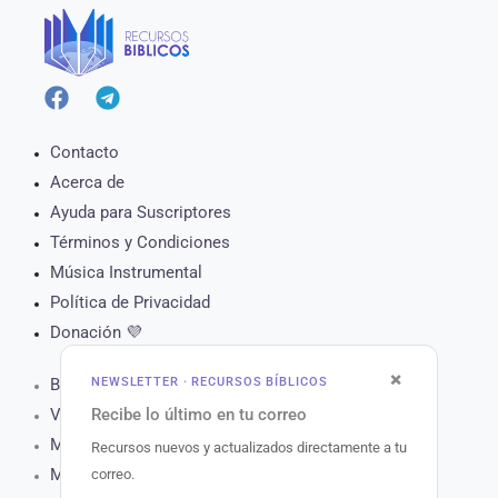
Contacto
Acerca de
Ayuda para Suscriptores
Términos y Condiciones
Música Instrumental
Política de Privacidad
Donación 💜
×
NEWSLETTER · RECURSOS BÍBLICOS
Biblia Online
Recibe lo último en tu correo
Versículo del Día
Muro de Oración
Recursos nuevos y actualizados directamente a tu
Matutina para Hoy
correo.