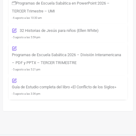
🗂️Programas de Escuela Sabática en PowerPoint 2026 –
TERCER Trimestre – UMI
- 6 agosto a las 10:30 am
32 Historias de Jesús para niños (Ellen White)
- 5 agosto a las 5:59 pm
Programas de Escuela Sabática 2026 – División Interamericana
– PDF y PPTX – TERCER TRIMESTRE
- 5 agosto a las 5:21 pm
Guía de Estudio completa del libro «El Conflicto de los Siglos»
- 5 agosto a las 3:36 pm