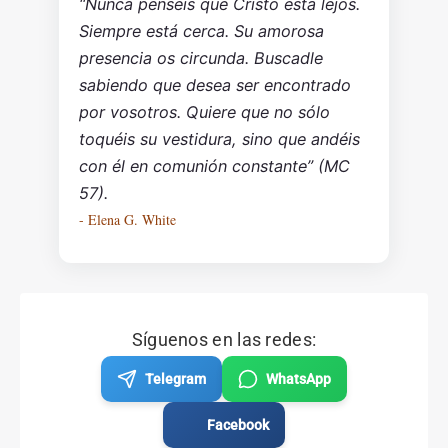
“Nunca penséis que Cristo está lejos.
Siempre está cerca. Su amorosa
presencia os circunda. Buscadle
sabiendo que desea ser encontrado
por vosotros. Quiere que no sólo
toquéis su vestidura, sino que andéis
con él en comunión constante” (MC
57).
- Elena G. White
Síguenos en las redes:
Telegram
WhatsApp
Facebook