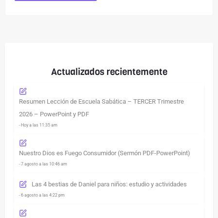
Actualizados recientemente
Resumen Lección de Escuela Sabática – TERCER Trimestre
2026 – PowerPoint y PDF
- Hoy a las 11:35 am
Nuestro Dios es Fuego Consumidor (Sermón PDF-PowerPoint)
- 7 agosto a las 10:46 am
Las 4 bestias de Daniel para niños: estudio y actividades
- 6 agosto a las 4:22 pm