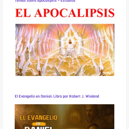
Temas sobre Apocalipsis – Estudios
El Evangelio en Daniel: Libro por Robert J. Wieland