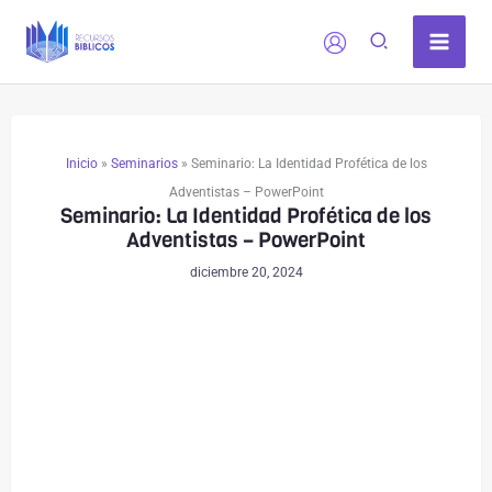
Ir
al
contenido
Inicio
»
Seminarios
»
Seminario: La Identidad Profética de los
Adventistas – PowerPoint
Seminario: La Identidad Profética de los
Adventistas – PowerPoint
diciembre 20, 2024