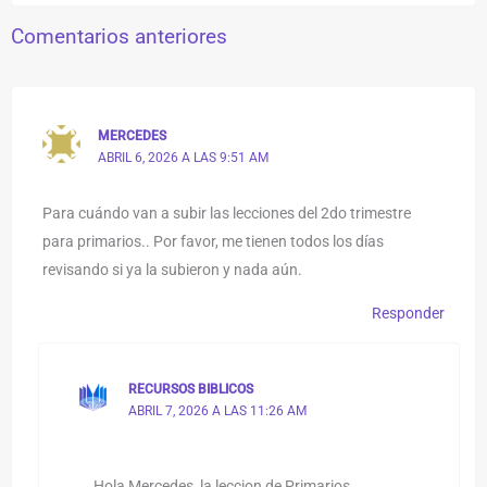
Comentarios anteriores
MERCEDES
ABRIL 6, 2026 A LAS 9:51 AM
Para cuándo van a subir las lecciones del 2do trimestre
para primarios.. Por favor, me tienen todos los días
revisando si ya la subieron y nada aún.
Responder
RECURSOS BIBLICOS
ABRIL 7, 2026 A LAS 11:26 AM
Hola Mercedes, la leccion de Primarios