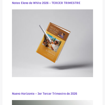
Notas Elena de White 2026 – TERCER TRIMESTRE
Nuevo Horizonte – 3er Tercer Trimestre de 2026