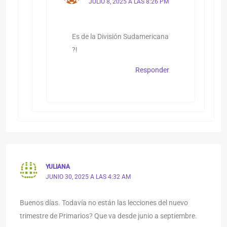
JULIO 8, 2025 A LAS 8:26 PM
Es de la División Sudamericana
?!
Responder
YULIANA
JUNIO 30, 2025 A LAS 4:32 AM
Buenos días. Todavía no están las lecciones del nuevo
trimestre de Primarios? Que va desde junio a septiembre.