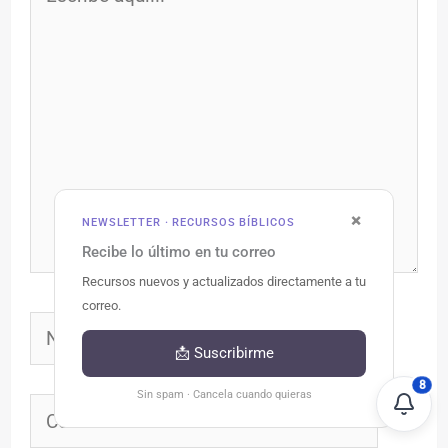
aquí...
×
NEWSLETTER · RECURSOS BÍBLICOS
Recibe lo último en tu correo
Recursos nuevos y actualizados directamente a tu
correo.
Nombre*
📩 Suscribirme
8
Sin spam · Cancela cuando quieras
Correo
electrónico*