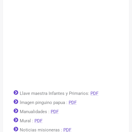
Llave maestra Infantes y Primarios:
PDF
lmagen pinguino papua :
PDF
Manualidades :
PDF
Mural :
PDF
Noticias misioneras :
PDF