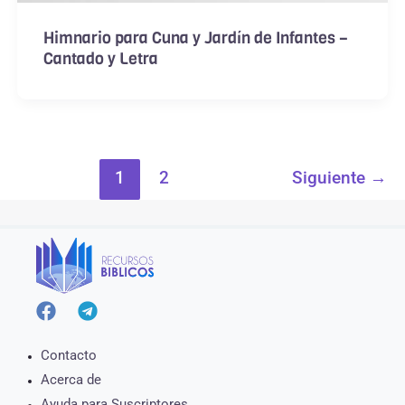
Himnario para Cuna y Jardín de Infantes –
Cantado y Letra
1
2
Siguiente
→
Contacto
Acerca de
Ayuda para Suscriptores