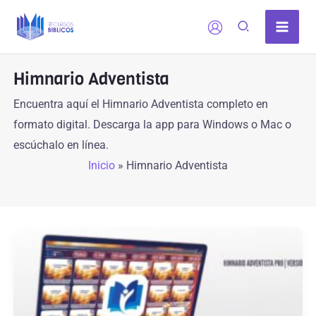
Ir
al
contenido
Himnario Adventista
Encuentra aquí el Himnario Adventista completo en
formato digital. Descarga la app para Windows o Mac o
escúchalo en línea.
Inicio
»
Himnario Adventista