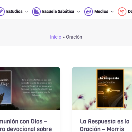
Estudios
Escuela Sabática
Medios
D
Inicio
»
Oración
munión con Dios –
La Respuesta es la
ro devocional sobre
Oración – Morris