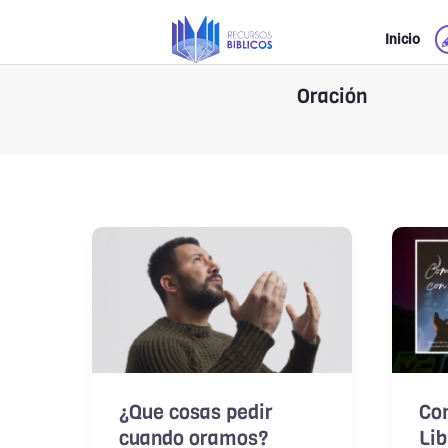
Ir
Inicio
al
contenido
Oración
¿Que cosas pedir
Co
cuando oramos?
Lib