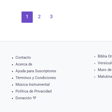
1
2
3
Biblia O
Contacto
Versícul
Acerca de
Muro de
Ayuda para Suscriptores
Matutin
Términos y Condiciones
Música Instrumental
Política de Privacidad
Donación 💜