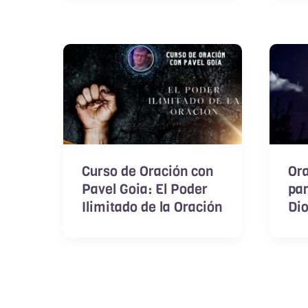
Curso de Oración con
Or
Pavel Goia: El Poder
par
Ilimitado de la Oración
Di