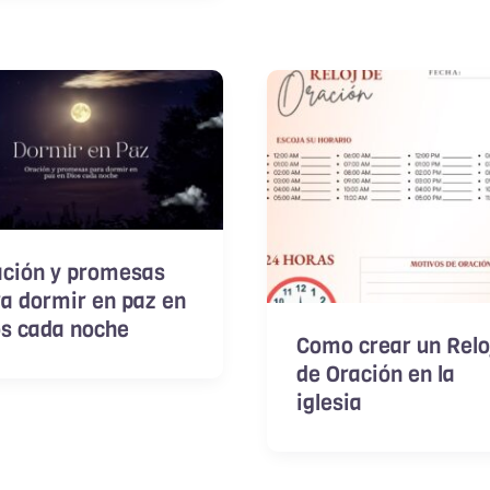
ación y promesas
a dormir en paz en
os cada noche
Como crear un Relo
de Oración en la
iglesia