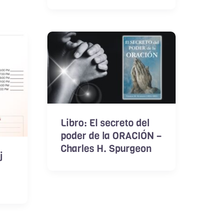
Libro: El secreto del
poder de la ORACIÓN –
Charles H. Spurgeon
j