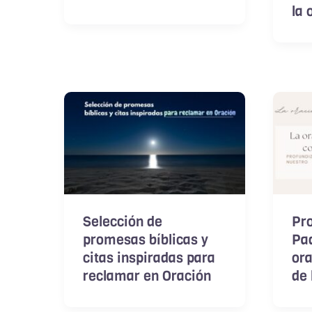
la 
Selección de
Pro
promesas bíblicas y
Pad
citas inspiradas para
or
reclamar en Oración
de 