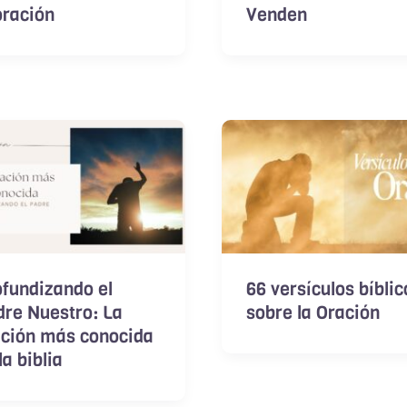
oración
Venden
fundizando el
66 versículos bíblic
re Nuestro: La
sobre la Oración
ación más conocida
la biblia