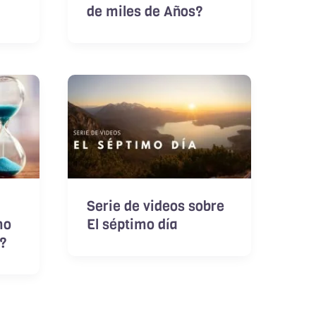
de miles de Años?
Serie de videos sobre
mo
El séptimo día
o?