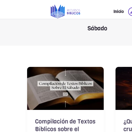
Ir
Inicio
al
contenido
Sábado
Compilación de Textos
¿Qu
Bíblicos sobre el
cru