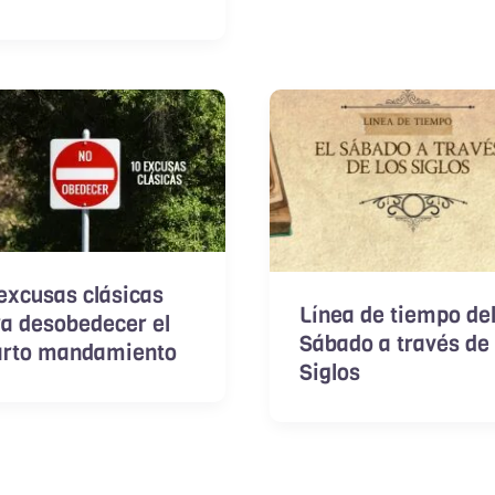
excusas clásicas
Línea de tiempo de
a desobedecer el
Sábado a través de 
arto mandamiento
Siglos