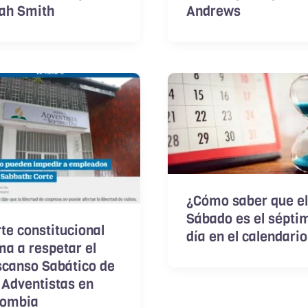
iah Smith
Andrews
¿Cómo saber que el
Sábado es el sépti
te constitucional
día en el calendari
ma a respetar el
scanso Sabático de
 Adventistas en
lombia