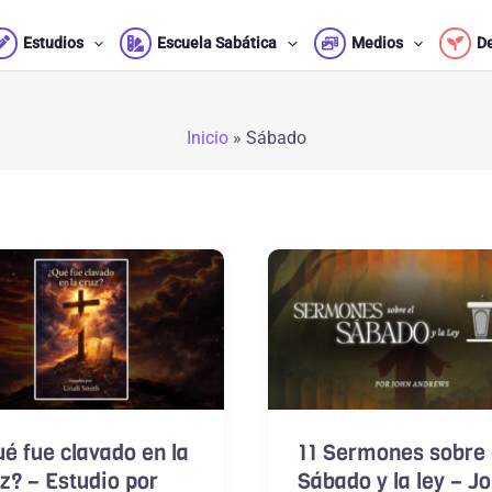
Estudios
Escuela Sabática
Medios
D
Inicio
»
Sábado
é fue clavado en la
11 Sermones sobre 
z? – Estudio por
Sábado y la ley – J