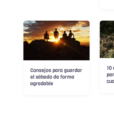
10 
Consejos para guardar
par
el sábado de forma
cu
agradable