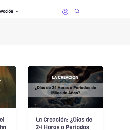
evoción
el
La Creación: ¿Días de
ohn
24 Horas o Períodos