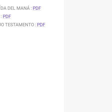
ÍDA DEL MANÁ :
PDF
 :
PDF
GUO TESTAMENTO :
PDF