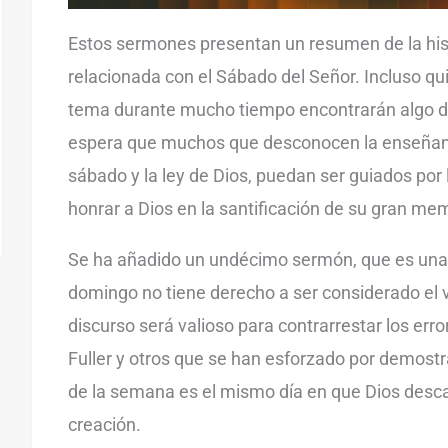
Estos sermones presentan un resumen de la histo
relacionada con el Sábado del Señor. Incluso q
tema durante mucho tiempo encontrarán algo de 
espera que muchos que desconocen la enseñanza
sábado y la ley de Dios, puedan ser guiados por 
honrar a Dios en la santificación de su gran mem
Se ha añadido un undécimo sermón, que es una
domingo no tiene derecho a ser considerado el 
discurso será valioso para contrarrestar los err
Fuller y otros que se han esforzado por demostr
de la semana es el mismo día en que Dios desca
creación.