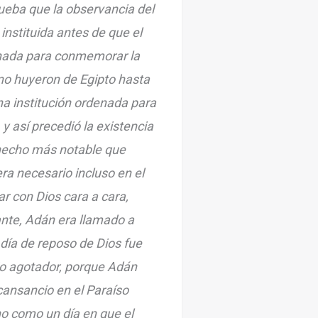
rueba que la observancia del
nstituida antes de que el
nada para conmemorar la
l no huyeron de Egipto hasta
a institución ordenada para
y así precedió la existencia
hecho más notable que
ra necesario incluso en el
r con Dios cara a cara,
nte, Adán era llamado a
 día de reposo de Dios fue
o agotador, porque Adán
cansancio en el Paraíso
no como un día en que el