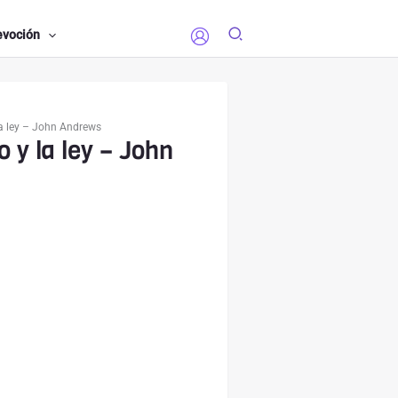
evoción
a ley – John Andrews
 y la ley – John