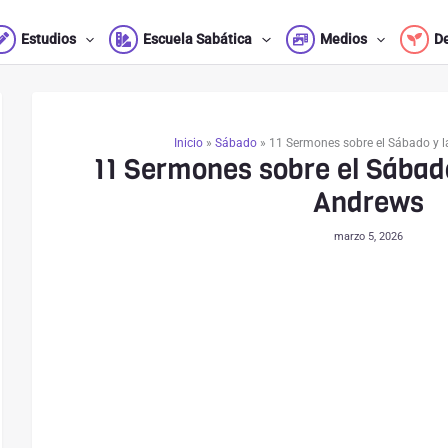
Estudios
Escuela Sabática
Medios
D
Inicio
»
Sábado
»
11 Sermones sobre el Sábado y l
11 Sermones sobre el Sábado
Andrews
marzo 5, 2026