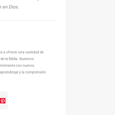
r en Dios.
a a ofrecer una variedad de
 de la Biblia. Nuestros
antemente con nuevos
l aprendizaje y la comprensión