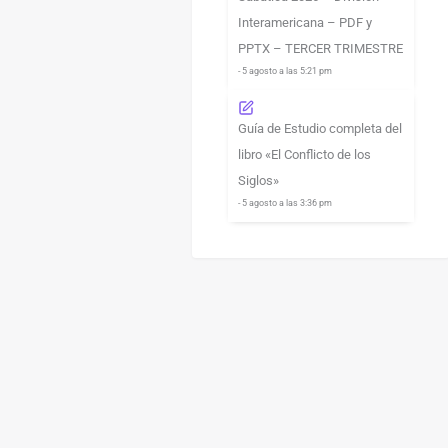
Interamericana – PDF y
PPTX – TERCER TRIMESTRE
- 5 agosto a las 5:21 pm
Guía de Estudio completa del
libro «El Conflicto de los
Siglos»
- 5 agosto a las 3:36 pm