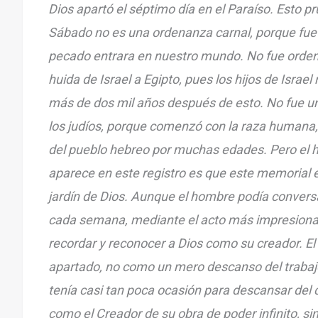
Dios apartó el séptimo día en el Paraíso. Esto p
Sábado no es una ordenanza carnal, porque fue i
pecado entrara en nuestro mundo. No fue orde
huida de Israel a Egipto, pues los hijos de Israe
más de dos mil años después de esto. No fue un
los judíos, porque comenzó con la raza humana, 
del pueblo hebreo por muchas edades. Pero el 
aparece en este registro es que este memorial e
jardín de Dios. Aunque el hombre podía conversa
cada semana, mediante el acto más impresiona
recordar y reconocer a Dios como su creador. El
apartado, no como un mero descanso del trabaj
tenía casi tan poca ocasión para descansar del 
como el Creador de su obra de poder infinito, si