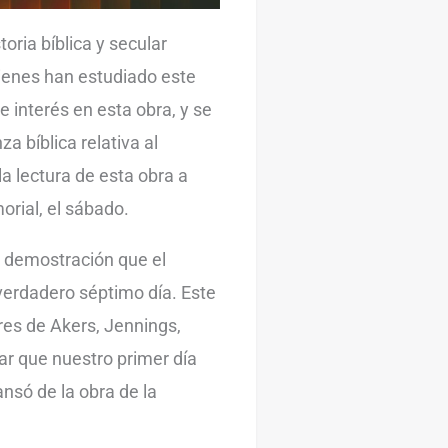
ria bíblica y secular
uienes han estudiado este
interés en esta obra, y se
 bíblica relativa al
la lectura de esta obra a
orial, el sábado.
 demostración que el
verdadero séptimo día. Este
ores de Akers, Jennings,
ar que nuestro primer día
nsó de la obra de la