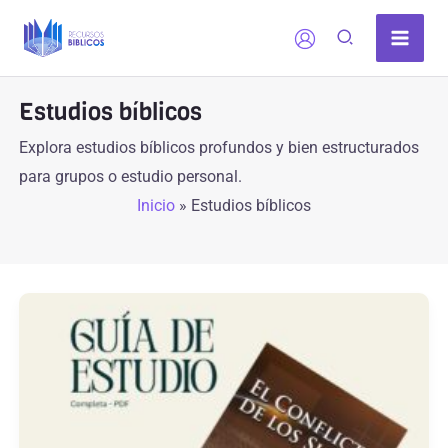
Ir
al
contenido
Estudios bíblicos
Explora estudios bíblicos profundos y bien estructurados
para grupos o estudio personal.
Inicio
»
Estudios bíblicos