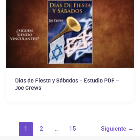
Dias de Fiesta y Sábados – Estudio PDF –
Joe Crews
1
2
…
15
Siguiente
→