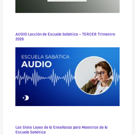
AUDIO Lección de Escuela Sabática – TERCER Trimestre
2026
Las Siete Leyes de la Enseñanza para Maestros de la
Escuela Sabática