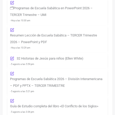
🗂️Programas de Escuela Sabática en PowerPoint 2026 –
TERCER Trimestre – UMI
- Hoy a las 10:30 am
Resumen Lección de Escuela Sabática – TERCER Trimestre
2026 – PowerPoint y PDF
- Hoy a las 10:29 am
32 Historias de Jesús para niños (Ellen White)
- 5 agosto a las 5:59 pm
Programas de Escuela Sabática 2026 – División Interamericana
– PDF y PPTX – TERCER TRIMESTRE
- 5 agosto a las 5:21 pm
Guía de Estudio completa del libro «El Conflicto de los Siglos»
- 5 agosto a las 3:36 pm