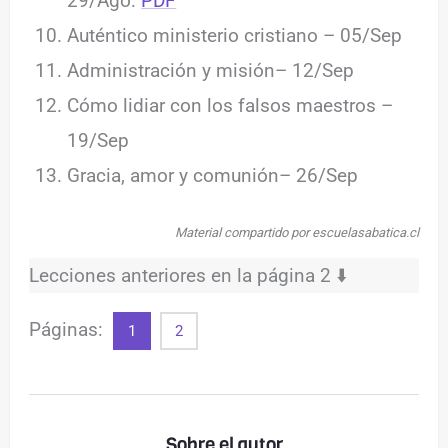
29/Ago:
PDF
Auténtico ministerio cristiano – 05/Sep
Administración y misión– 12/Sep
Cómo lidiar con los falsos maestros –
19/Sep
Gracia, amor y comunión– 26/Sep
Material compartido por escuelasabatica.cl
Lecciones anteriores en la página 2 ⬇️
Páginas:
1
2
Sobre el autor