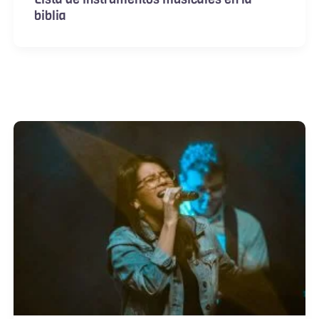
biblia