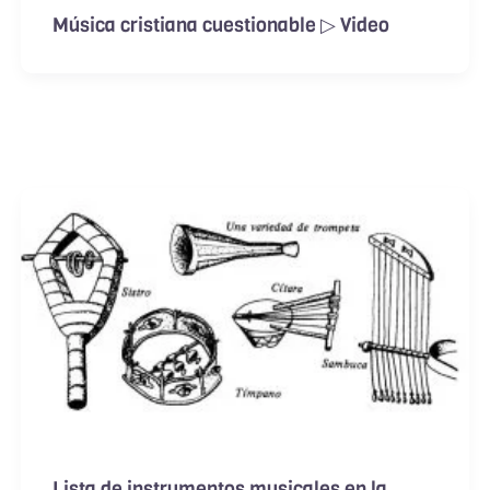
Música cristiana cuestionable ▷ Video
Lista de instrumentos musicales en la