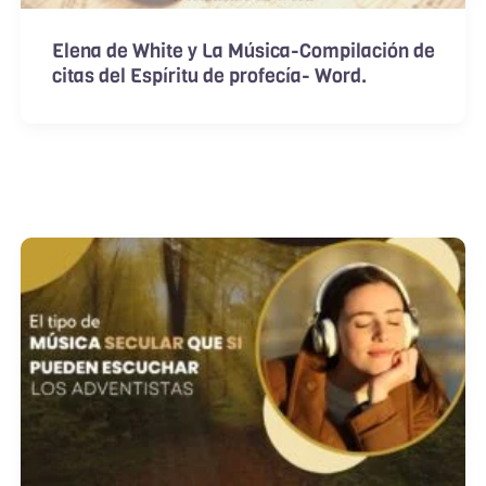
Elena de White y La Música-Compilación de
citas del Espíritu de profecía- Word.