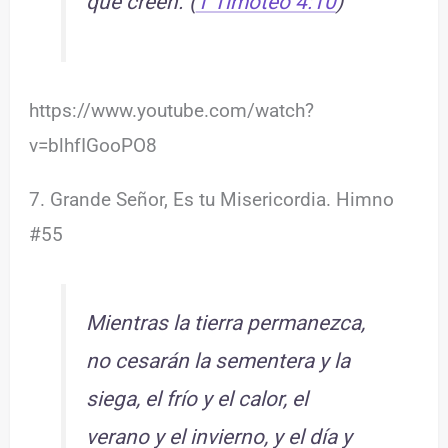
que creen. (
1 Timoteo 4:10
)
https://www.youtube.com/watch?
v=blhfIGooPO8
7. Grande Señor, Es tu Misericordia. Himno
#55
Mientras la tierra permanezca,
no cesarán la sementera y la
siega, el frío y el calor, el
verano y el invierno, y el día y