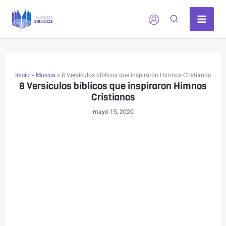
Ir
al
contenido
Inicio
»
Musica
»
8 Versículos bíblicos que inspiraron Himnos Cristianos
8 Versículos bíblicos que inspiraron Himnos
Cristianos
mayo 15, 2020