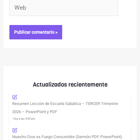
Web
Actualizados recientemente
Resumen Lección de Escuela Sabática – TERCER Trimestre
2026 – PowerPoint y PDF
- Hoy a las 4:00 pm
Nuestro Dios es Fuego Consumidor (Sermón PDF-PowerPoint)