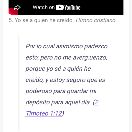
5. Yo se a quien he creido.
Himno cristiano
Por lo cual asimismo padezco
esto; pero no me averg:uenzo,
porque yo sé a quién he
creído, y estoy seguro que es
poderoso para guardar mi
depósito para aquel día. (
2
Timoteo 1:12
)