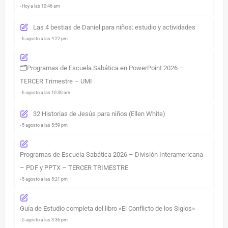
- Hoy a las 10:46 am
Las 4 bestias de Daniel para niños: estudio y actividades
- 6 agosto a las 4:22 pm
🗂️Programas de Escuela Sabática en PowerPoint 2026 –
TERCER Trimestre – UMI
- 6 agosto a las 10:30 am
32 Historias de Jesús para niños (Ellen White)
- 5 agosto a las 5:59 pm
Programas de Escuela Sabática 2026 – División Interamericana
– PDF y PPTX – TERCER TRIMESTRE
- 5 agosto a las 5:21 pm
Guía de Estudio completa del libro «El Conflicto de los Siglos»
- 5 agosto a las 3:36 pm