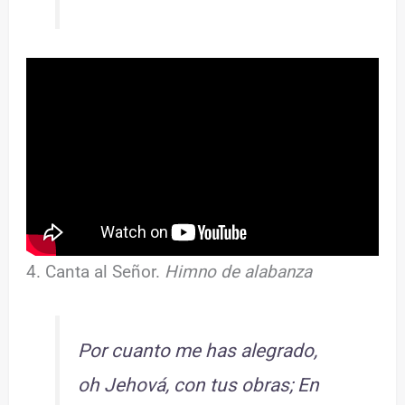
4. Canta al Señor.
Himno de alabanza
Por cuanto me has alegrado,
oh Jehová, con tus obras; En