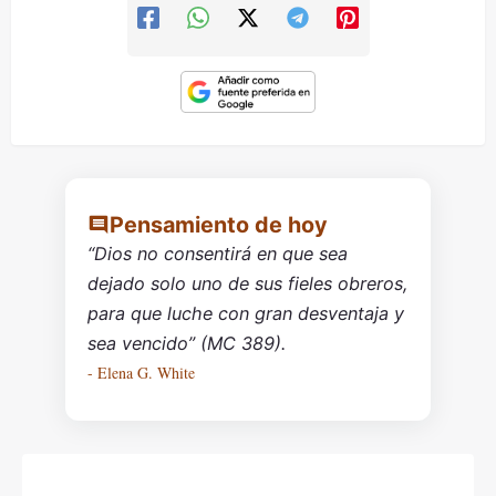
Pensamiento de hoy
“Dios no consentirá en que sea
dejado solo uno de sus fieles obreros,
para que luche con gran desventaja y
sea vencido” (MC 389).
- Elena G. White