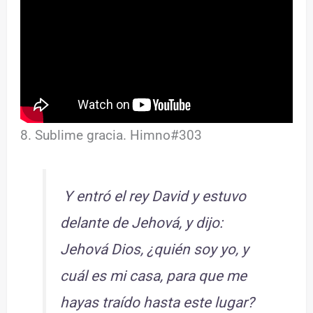
8. Sublime gracia. Himno#303
Y entró el rey David y estuvo
delante de Jehová, y dijo:
Jehová Dios, ¿quién soy yo, y
cuál es mi casa, para que me
hayas traído hasta este lugar?