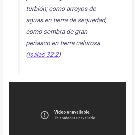
turbión; como arroyos de
aguas en tierra de sequedad,
como sombra de gran
peñasco en tierra calurosa.
(
Isaías 32:2
)