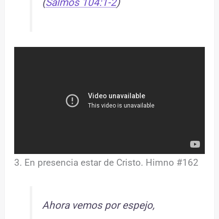
(
Salmos 104:1-2
)
3. En presencia estar de Cristo. Himno #162
Ahora vemos por espejo,