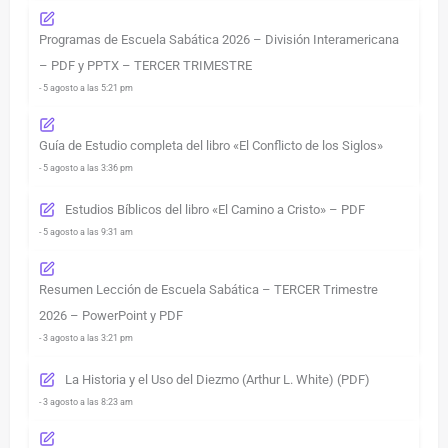
Programas de Escuela Sabática 2026 – División Interamericana
– PDF y PPTX – TERCER TRIMESTRE
- 5 agosto a las 5:21 pm
Guía de Estudio completa del libro «El Conflicto de los Siglos»
- 5 agosto a las 3:36 pm
Estudios Bíblicos del libro «El Camino a Cristo» – PDF
- 5 agosto a las 9:31 am
Resumen Lección de Escuela Sabática – TERCER Trimestre
2026 – PowerPoint y PDF
- 3 agosto a las 3:21 pm
La Historia y el Uso del Diezmo (Arthur L. White) (PDF)
- 3 agosto a las 8:23 am