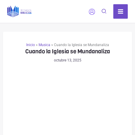
Ir
al
contenido
Inicio
»
Musica
»
Cuando la Iglesia se Mundanaliza
Cuando la Iglesia se Mundanaliza
octubre 13, 2025