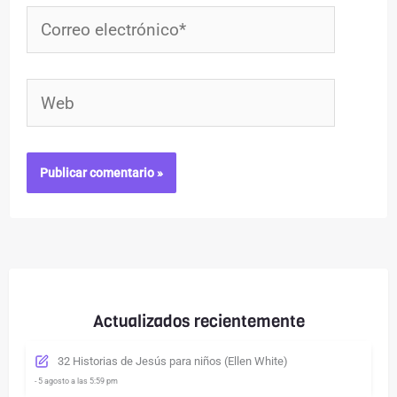
Correo
electrónico*
Web
Actualizados recientemente
32 Historias de Jesús para niños (Ellen White)
- 5 agosto a las 5:59 pm