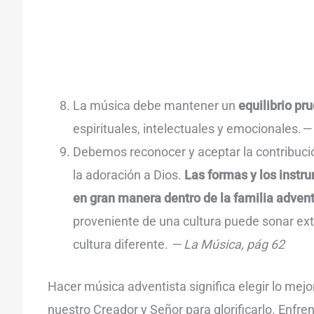
La música debe mantener un
equilibrio pr
espirituales, intelectuales y emocionales.
— 
Debemos reconocer y aceptar la contribució
la adoración a Dios.
Las formas y los instr
en gran manera dentro de la familia adven
proveniente de una cultura puede sonar ext
cultura diferente.
— La Música, pág 62
Hacer música adventista significa elegir lo mejo
nuestro Creador y Señor para glorificarlo. Enfre