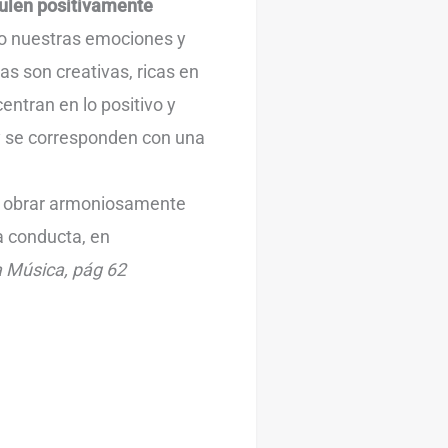
mulen positivamente
mo nuestras emociones y
as son creativas, ricas en
ntran en lo positivo y
 y se corresponden con una
en obrar armoniosamente
la conducta, en
 Música, pág 62