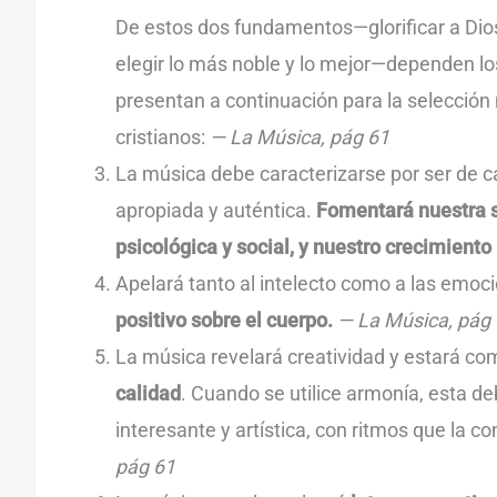
De estos dos fundamentos—glorificar a Dios
elegir lo más noble y lo mejor—dependen lo
presentan a continuación para la selección 
cristianos:
— La Música, pág 61
La música debe caracterizarse por ser de ca
apropiada y auténtica.
Fomentará nuestra se
psicológica y social, y nuestro crecimiento 
Apelará tanto al intelecto como a las emoc
positivo sobre el cuerpo.
— La Música, pág
La música revelará creatividad y estará c
calidad
. Cuando se utilice armonía, esta d
interesante y artística, con ritmos que la
pág 61