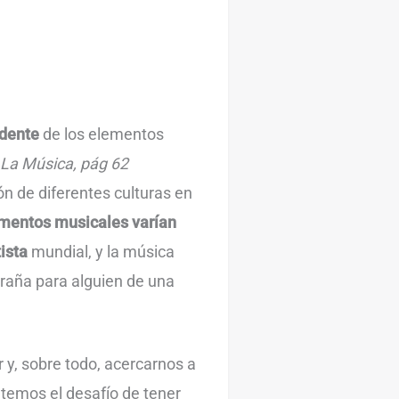
udente
de los elementos
La Música, pág 62
n de diferentes culturas en
umentos musicales varían
tista
mundial, y la música
raña para alguien de una
r y, sobre todo, acercarnos a
ntemos el desafío de tener