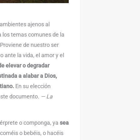
 ambientes ajenos al
 a los temas comunes de la
 Proviene de nuestro ser
o ante la vida, el amor y el
e elevar o degradar
inada a alabar a Dios,
tiano.
En su elección
 este documento.
— La
ntérprete o componga, ya
sea
s, coméis o bebéis, o hacéis