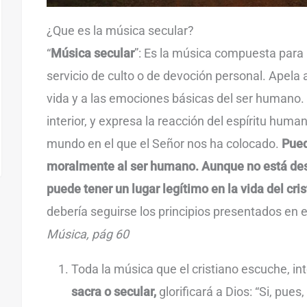
¿Que es la música secular?
“
Música secular
”: Es la música compuesta para
servicio de culto o de devoción personal. Apela
vida y a las emociones básicas del ser humano.
interior, y expresa la reacción del espíritu human
mundo en el que el Señor nos ha colocado.
Pued
moralmente al ser humano. Aunque no está dest
puede tener un lugar legítimo en la vida del cris
debería seguirse los principios presentados en
Música, pág 60
Toda la música que el cristiano escuche, i
sacra o secular,
glorificará a Dios: “Si, pue