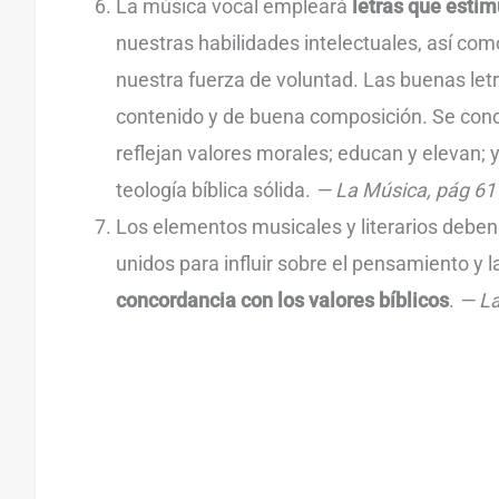
La música vocal empleará
letras que esti
nuestras habilidades intelectuales, así co
nuestra fuerza de voluntad. Las buenas letr
contenido y de buena composición. Se conce
reflejan valores morales; educan y elevan;
teología bíblica sólida.
— La Música, pág 61
Los elementos musicales y literarios deb
unidos para influir sobre el pensamiento y 
concordancia con los valores bíblicos
.
— La