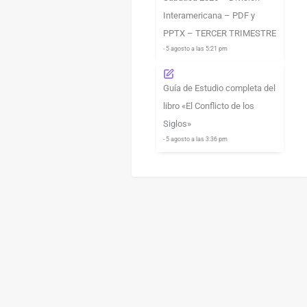
Interamericana – PDF y
PPTX – TERCER TRIMESTRE
- 5 agosto a las 5:21 pm
Guía de Estudio completa del
libro «El Conflicto de los
Siglos»
- 5 agosto a las 3:36 pm