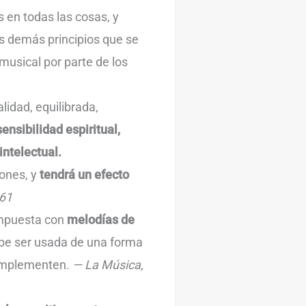
 en todas las cosas, y
s demás principios que se
musical por parte de los
lidad, equilibrada,
nsibilidad espiritual,
intelectual.
iones, y
tendrá un efecto
 61
ompuesta con
melodías de
ebe ser usada de una forma
 complementen.
— La Música,