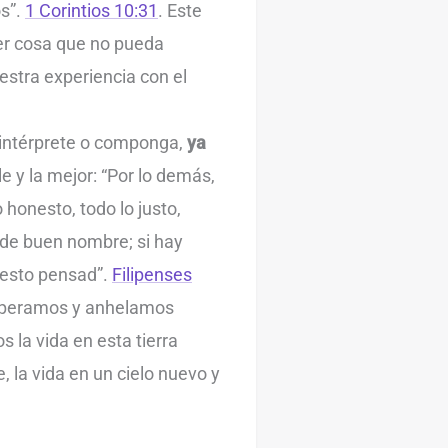
os”.
1 Corintios 10:31
. Este
ier cosa que no pueda
estra experiencia con el
, intérprete o componga,
ya
le y la mejor: “Por lo demás,
 honesto, todo lo justo,
s de buen nombre; si hay
n esto pensad”.
Filipenses
esperamos y anhelamos
s la vida en esta tierra
, la vida en un cielo nuevo y