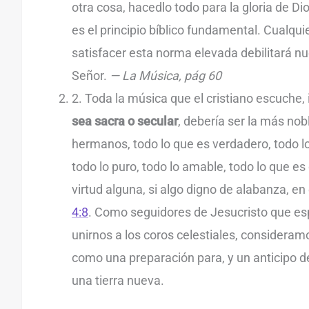
otra cosa, hacedlo todo para la gloria de Di
es el principio bíblico fundamental. Cualqu
satisfacer esta norma elevada debilitará nu
Señor.
— La Música, pág 60
2. Toda la música que el cristiano escuche
sea sacra o secular
, debería ser la más nob
hermanos, todo lo que es verdadero, todo lo
todo lo puro, todo lo amable, todo lo que e
virtud alguna, si algo digno de alabanza, e
4:8
. Como seguidores de Jesucristo que 
unirnos a los coros celestiales, consideramo
como una preparación para, y un anticipo de
una tierra nueva.