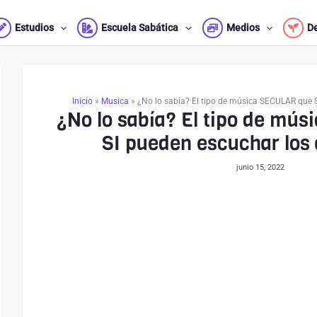
Estudios
Escuela Sabática
Medios
D
Inicio
»
Musica
»
¿No lo sabía? El tipo de música SECULAR que S
¿No lo sabía? El tipo de mú
SI pueden escuchar los 
junio 15, 2022