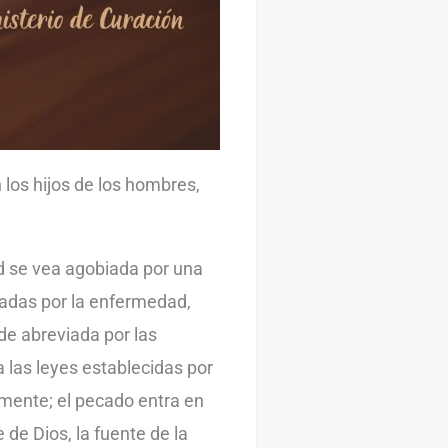
los hijos de los hombres,
d se vea agobiada por una
nadas por la enfermedad,
de abreviada por las
 las leyes establecidas por
amente; el pecado entra en
de Dios, la fuente de la