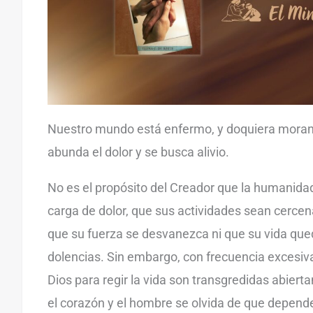
Nuestro mundo está enfermo, y doquiera moran 
abunda el dolor y se busca alivio.
No es el propósito del Creador que la humanida
carga de dolor, que sus actividades sean cerce
que su fuerza se desvanezca ni que su vida que
dolencias. Sin embargo, con frecuencia excesiva
Dios para regir la vida son transgredidas abiert
el corazón y el hombre se olvida de que depende 