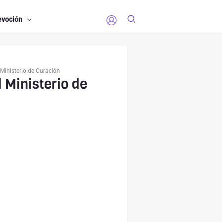
evoción
 Ministerio de Curación
l Ministerio de