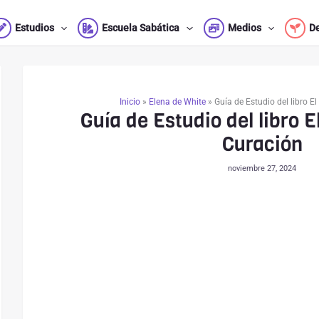
Estudios
Escuela Sabática
Medios
D
Inicio
»
Elena de White
»
Guía de Estudio del libro El
Guía de Estudio del libro E
Curación
noviembre 27, 2024