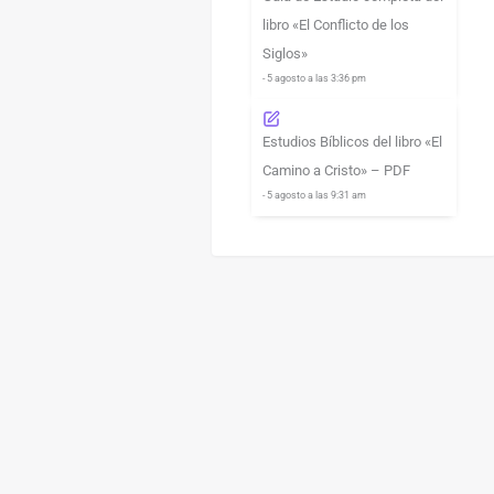
libro «El Conflicto de los
Siglos»
- 5 agosto a las 3:36 pm
Estudios Bíblicos del libro «El
Camino a Cristo» – PDF
- 5 agosto a las 9:31 am