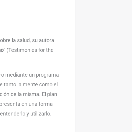
obre la salud, su autora
no
” (Testimonies for the
ibro mediante un programa
e tanto la mente como el
ción de la misma. El plan
 presenta en una forma
ntenderlo y utilizarlo.