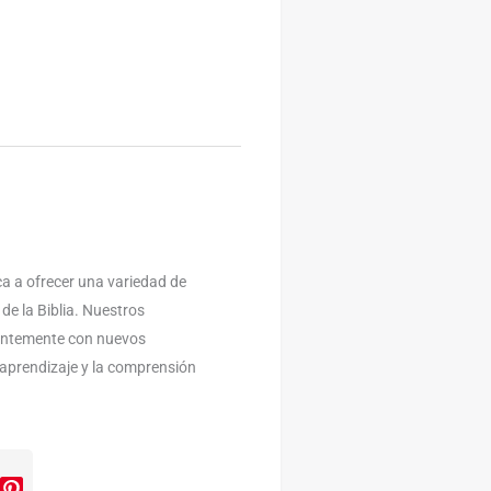
a a ofrecer una variedad de
 de la Biblia. Nuestros
antemente con nuevos
l aprendizaje y la comprensión