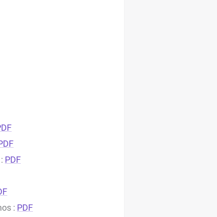
PDF
PDF
 :
PDF
DF
nos :
PDF