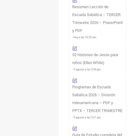
Resumen Lección de
Escuela Sabática – TERCER
Trimestre 2026 – PowerPoint
y PDF
- Hoy a las 10:29 am
32 Historias de Jesús para
niños (Ellen White)
- 5 agosto a las 5:59 pm
Programas de Escuela
Sabática 2026 – División
Interamericana – PDF y
PPTX – TERCER TRIMESTRE
- 5 agosto a las 5:21 pm
Guía de Estudio completa del