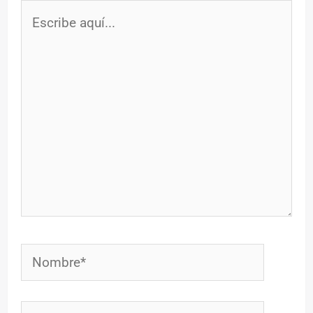
Escribe
aquí...
Nombre*
Correo