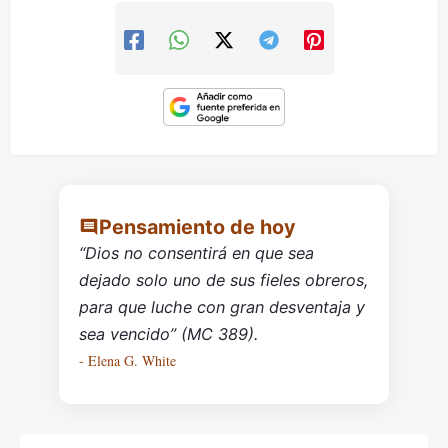
Pensamiento de hoy
“Dios no consentirá en que sea
dejado solo uno de sus fieles obreros,
para que luche con gran desventaja y
sea vencido” (MC 389).
- Elena G. White