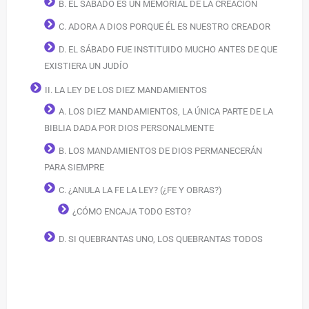
B. EL SÁBADO ES UN MEMORIAL DE LA CREACIÓN
C. ADORA A DIOS PORQUE ÉL ES NUESTRO CREADOR
D. EL SÁBADO FUE INSTITUIDO MUCHO ANTES DE QUE
EXISTIERA UN JUDÍO
II. LA LEY DE LOS DIEZ MANDAMIENTOS
A. LOS DIEZ MANDAMIENTOS, LA ÚNICA PARTE DE LA
BIBLIA DADA POR DIOS PERSONALMENTE
B. LOS MANDAMIENTOS DE DIOS PERMANECERÁN
PARA SIEMPRE
C. ¿ANULA LA FE LA LEY? (¿FE Y OBRAS?)
¿CÓMO ENCAJA TODO ESTO?
D. SI QUEBRANTAS UNO, LOS QUEBRANTAS TODOS