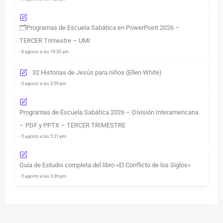
🗂️Programas de Escuela Sabática en PowerPoint 2026 –
TERCER Trimestre – UMI
- 6 agosto a las 10:30 am
32 Historias de Jesús para niños (Ellen White)
- 5 agosto a las 5:59 pm
Programas de Escuela Sabática 2026 – División Interamericana
– PDF y PPTX – TERCER TRIMESTRE
- 5 agosto a las 5:21 pm
Guía de Estudio completa del libro «El Conflicto de los Siglos»
- 5 agosto a las 3:36 pm