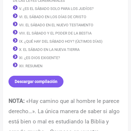
DE LAS LEYES CEREMONIALES
V. ¿ES EL SÁBADO SOLO PARA LOS JUDÍOS?
VI. EL SÁBADO EN LOS DÍAS DE CRISTO
VII. EL SÁBADO EN EL NUEVO TESTAMENTO
VIII. EL SÁBADO Y EL PODER DE LA BESTIA
IX. ¿QUÉ HAY DEL SÁBADO HOY? (ÚLTIMOS DÍAS)
X. EL SÁBADO EN LA NUEVA TIERRA
XI. ¿ES DIOS EXIGENTE?
XII. RESUMEN
Descargar compilación
NOTA:
«Hay camino que al hombre le parece
derecho…». La única manera de saber si algo
está bien o mal es estudiando la Biblia y