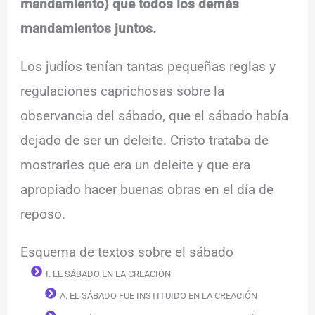
mandamiento) que todos los demás
mandamientos juntos.
Los judíos tenían tantas pequeñas reglas y
regulaciones caprichosas sobre la
observancia del sábado, que el sábado había
dejado de ser un deleite. Cristo trataba de
mostrarles que era un deleite y que era
apropiado hacer buenas obras en el día de
reposo.
Esquema de textos sobre el sábado
I. EL SÁBADO EN LA CREACIÓN
A. EL SÁBADO FUE INSTITUIDO EN LA CREACIÓN