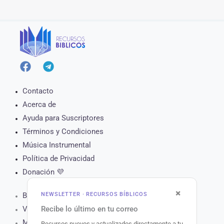
Contacto
Acerca de
Ayuda para Suscriptores
Términos y Condiciones
Música Instrumental
Política de Privacidad
Donación 💜
×
NEWSLETTER · RECURSOS BÍBLICOS
Biblia Online
Recibe lo último en tu correo
Versículo del Día
Muro de Oración
Recursos nuevos y actualizados directamente a tu