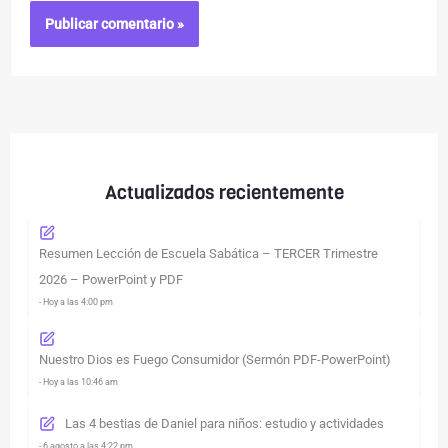
Actualizados recientemente
Resumen Lección de Escuela Sabática – TERCER Trimestre
2026 – PowerPoint y PDF
- Hoy a las 4:00 pm
Nuestro Dios es Fuego Consumidor (Sermón PDF-PowerPoint)
- Hoy a las 10:46 am
Las 4 bestias de Daniel para niños: estudio y actividades
- 6 agosto a las 4:22 pm