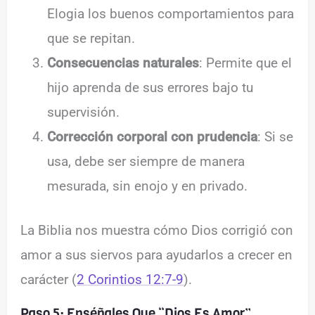
Elogia los buenos comportamientos para
que se repitan.
Consecuencias naturales
: Permite que el
hijo aprenda de sus errores bajo tu
supervisión.
Corrección corporal con prudencia
: Si se
usa, debe ser siempre de manera
mesurada, sin enojo y en privado.
La Biblia nos muestra cómo Dios corrigió con
amor a sus siervos para ayudarlos a crecer en
carácter (
2 Corintios 12:7-9
).
Paso 5: Enséñales Que “Dios Es Amor”