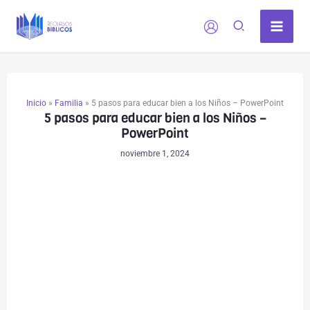
Ir
al
contenido
Inicio
»
Familia
»
5 pasos para educar bien a los Niños – PowerPoint
5 pasos para educar bien a los Niños –
PowerPoint
noviembre 1, 2024