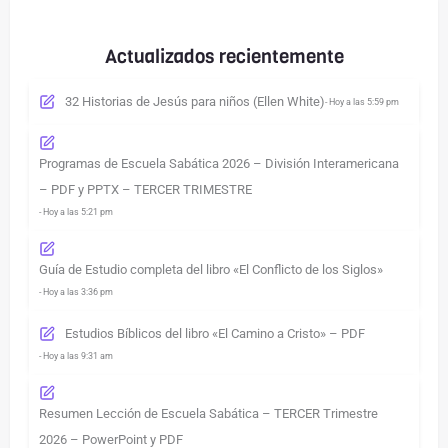
Actualizados recientemente
32 Historias de Jesús para niños (Ellen White)
- Hoy a las 5:59 pm
Programas de Escuela Sabática 2026 – División Interamericana
– PDF y PPTX – TERCER TRIMESTRE
- Hoy a las 5:21 pm
Guía de Estudio completa del libro «El Conflicto de los Siglos»
- Hoy a las 3:36 pm
Estudios Bíblicos del libro «El Camino a Cristo» – PDF
- Hoy a las 9:31 am
Resumen Lección de Escuela Sabática – TERCER Trimestre
2026 – PowerPoint y PDF