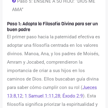
Paso 5: ENSEÑE A SU HIJO: “DIOS ME
AMA”
Paso 1: Adopta la Filosofía Divina para ser un
buen padre
El primer paso hacia la paternidad efectiva es
adoptar una filosofía centrada en los valores
divinos. Manoa, Ana, y los padres de Moisés,
Amram y Jocabed, comprendieron la
importancia de criar a sus hijos en los
caminos de Dios. Ellos buscaban guía divina
para saber cómo cumplir con su rol (
Jueces
13:8,12
;
1 Samuel 1:11,28
;
Éxodo 2:9
). Esta
filosofía significa priorizar la espiritualidad y