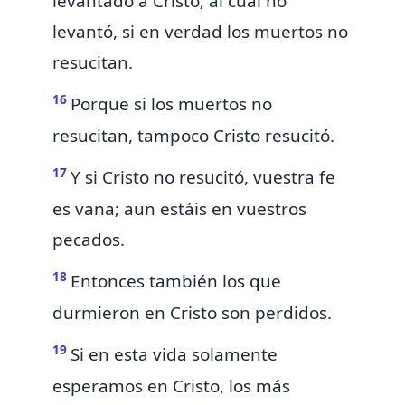
levantado á Cristo; al cual no
levantó, si en verdad los muertos no
resucitan.
16
Porque si los muertos no
resucitan, tampoco Cristo resucitó.
17
Y si Cristo no resucitó, vuestra fe
es vana;
aun estáis en vuestros
pecados.
18
Entonces también los que
durmieron en Cristo son perdidos.
19
Si en esta vida solamente
esperamos en Cristo, los más