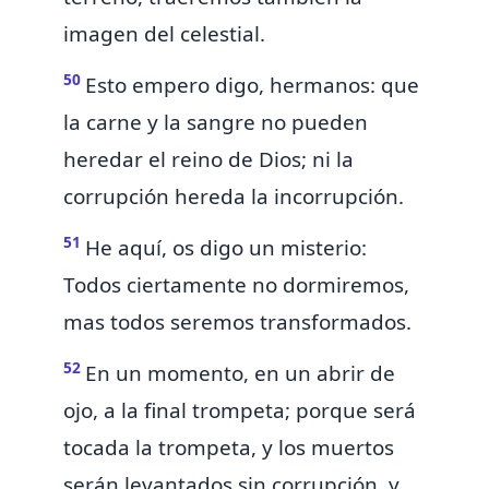
imagen del celestial.
50
Esto empero digo, hermanos: que
la carne y la sangre
no pueden
heredar el reino de Dios; ni
la
corrupción hereda la incorrupción.
51
He aquí, os digo un misterio:
Todos ciertamente no dormiremos,
mas todos seremos transformados.
52
En un momento, en un abrir de
ojo,
a la final trompeta; porque será
tocada la trompeta, y los muertos
serán levantados sin corrupción, y