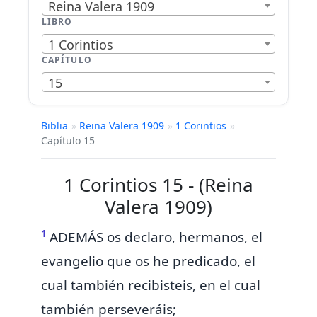
Reina Valera 1909
LIBRO
1 Corintios
CAPÍTULO
15
Biblia
»
Reina Valera 1909
»
1 Corintios
»
Capítulo 15
1 Corintios 15 - (Reina
Valera 1909)
1
ADEMÁS os declaro, hermanos,
el
evangelio
que os he predicado, el
cual también recibisteis,
en el cual
también perseveráis;