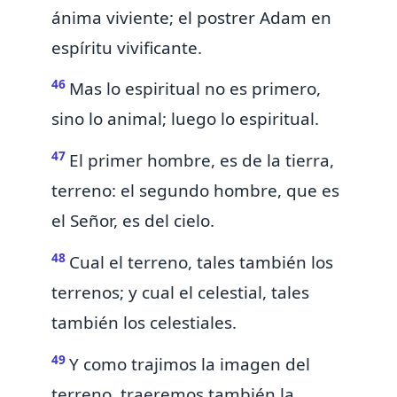
ánima viviente;
el postrer Adam en
espíritu vivificante.
46
Mas lo espiritual no es primero,
sino lo animal; luego lo espiritual.
47
El primer hombre,
es de la tierra,
terreno: el segundo hombre,
que es
el Señor, es del cielo.
48
Cual el terreno, tales también los
terrenos;
y cual el celestial, tales
también los celestiales.
49
Y como trajimos la imagen del
terreno,
traeremos también la