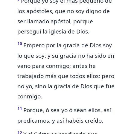
Porque
yo soy el más pequeño de
los apóstoles, que no soy digno de
ser llamado apóstol, porque
perseguí la iglesia de Dios.
10
Empero
por la gracia de Dios soy
lo que soy: y su gracia no ha sido en
vano para conmigo; antes
he
trabajado más que todos ellos:
pero
no yo, sino la gracia de Dios que fué
conmigo.
11
Porque, ó
sea
yo ó
sean
ellos, así
predicamos, y así habéis creído.
12