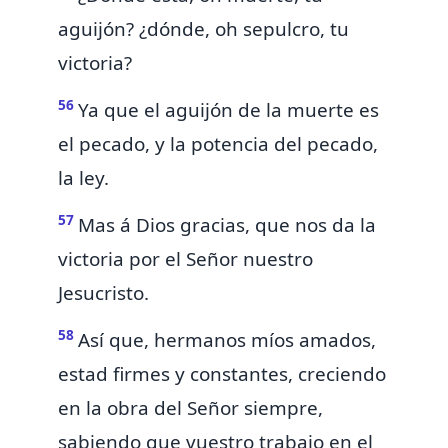
aguijón? ¿dónde, oh sepulcro, tu
victoria?
56
Ya que el aguijón de la muerte es
el pecado, y
la potencia del pecado,
la ley.
57
Mas á Dios gracias,
que nos da la
victoria por el Señor nuestro
Jesucristo.
58
Así que, hermanos míos amados,
estad firmes y constantes, creciendo
en
la obra del Señor siempre,
sabiendo
que vuestro trabajo en el