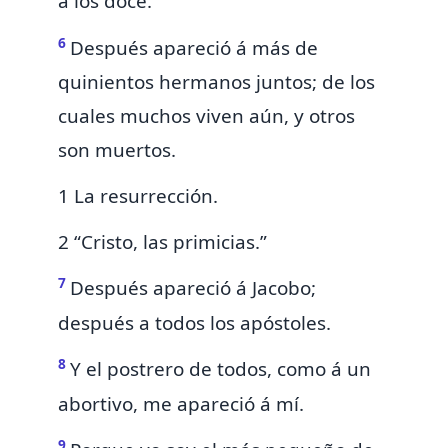
á los doce.
6
Después apareció á más de
quinientos hermanos juntos; de los
cuales muchos viven aún, y otros
son
muertos.
1 La resurrección.
2 “Cristo, las primicias.”
7
Después apareció á Jacobo;
después
a todos los apóstoles.
8
Y el postrero de todos, como á un
abortivo,
me apareció á mí.
9