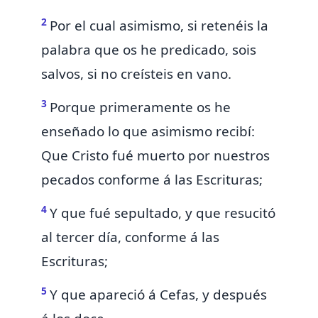
2
Por el cual asimismo,
si retenéis la
palabra que os he predicado, sois
salvos,
si no creísteis en vano.
3
Porque primeramente
os he
enseñado lo que asimismo recibí:
Que Cristo fué muerto
por nuestros
pecados
conforme á las Escrituras;
4
Y que fué sepultado, y que resucitó
al tercer día,
conforme á las
Escrituras;
5
Y que
apareció á
Cefas,
y después