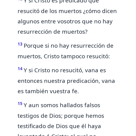
Y si Cristo es predicado que
resucitó de los muertos
¿cómo dicen
algunos entre vosotros que no hay
resurrección de muertos?
13
Porque si no hay resurrección de
muertos, Cristo tampoco resucitó:
14
Y si Cristo no resucitó, vana es
entonces nuestra predicación, vana
es también vuestra fe.
15
Y aun somos hallados falsos
testigos de Dios; porque
hemos
testificado de Dios que él haya