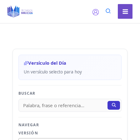
Ir
al
contenido
Versículo del Día
Un versículo selecto para hoy
BUSCAR
NAVEGAR
VERSIÓN