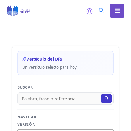
Ir
al
contenido
Versículo del Día
Un versículo selecto para hoy
BUSCAR
NAVEGAR
VERSIÓN