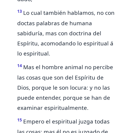
13
Lo cual también hablamos,
no con
doctas palabras de humana
sabiduría, mas con doctrina del
Espíritu,
acomodando lo espiritual á
lo espiritual.
14
Mas el
hombre animal no percibe
las cosas que son del Espíritu de
Dios,
porque le son locura: y
no las
puede entender, porque se han de
examinar espiritualmente.
15
Empero el espiritual juzga todas
las cosas; mas él no es juzgado de