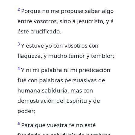
2
Porque no me propuse saber algo
entre vosotros,
sino á Jesucristo, y á
éste crucificado.
3
Y estuve yo con vosotros
con
flaqueza, y mucho temor y temblor;
4
Y ni mi palabra ni mi predicación
fué con palabras persuasivas de
humana sabiduría, mas
con
demostración del Espíritu y de
poder;
5
Para que vuestra fe no esté