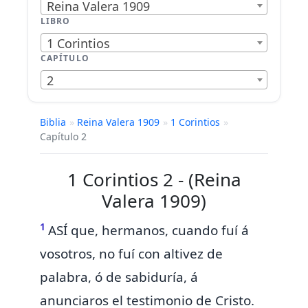
Reina Valera 1909
LIBRO
1 Corintios
CAPÍTULO
2
Biblia
»
Reina Valera 1909
»
1 Corintios
»
Capítulo 2
1 Corintios 2 - (Reina
Valera 1909)
1
ASÍ que, hermanos, cuando fuí á
vosotros,
no fuí con altivez de
palabra, ó de sabiduría, á
anunciaros
el testimonio de Cristo.