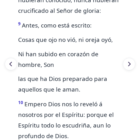
hubieran conocido, nunca hubieran
crucificado al
Señor de gloria:
9
Antes, como está escrito:
Cosas que ojo no vió, ni oreja oyó,
Ni han subido en corazón de
hombre,
Son
las que ha Dios
preparado para
aquellos que le aman.
10
Empero
Dios nos
lo
reveló á
nosotros por el Espíritu: porque el
Espíritu todo lo escudriña, aun lo
profundo de Dios.