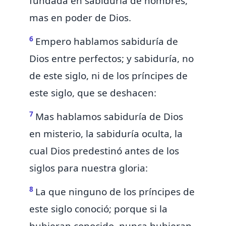
fundada en sabiduría de hombres,
mas
en poder de Dios.
6
Empero hablamos sabiduría de
Dios
entre perfectos; y sabiduría, no
de este siglo, ni de los príncipes de
este siglo, que se deshacen:
7
Mas hablamos sabiduría de Dios
en misterio, la
sabiduría
oculta,
la
cual Dios predestinó antes de los
siglos para nuestra gloria:
8
La que ninguno de los príncipes de
este siglo conoció; porque
si la