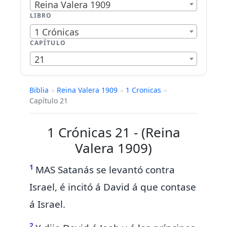
Reina Valera 1909
LIBRO
1 Crónicas
CAPÍTULO
21
Biblia
»
Reina Valera 1909
»
1 Cronicas
»
Capítulo 21
1 Crónicas 21 - (Reina
Valera 1909)
1
MAS
Satanás se levantó contra
Israel, é incitó á David á que contase
á Israel.
2