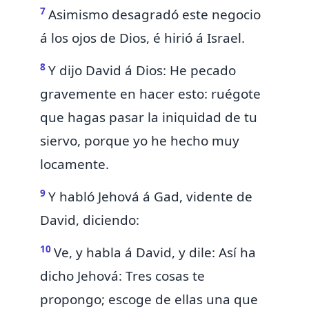
7
Asimismo desagradó este negocio
á los ojos de Dios, é hirió á Israel.
8
Y dijo David á Dios: He pecado
gravemente en hacer esto: ruégote
que hagas pasar la iniquidad de tu
siervo, porque yo he hecho muy
locamente.
9
Y habló Jehová á Gad, vidente de
David, diciendo:
10
Ve, y habla á David, y dile: Así ha
dicho Jehová: Tres cosas te
propongo; escoge de ellas una que