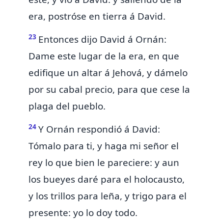
era, postróse en tierra á David.
23
Entonces dijo David á Ornán:
Dame
este
lugar de la era, en que
edifique un altar á Jehová, y dámelo
por
su
cabal precio, para que cese la
plaga del pueblo.
24
Y Ornán respondió á David:
Tómalo para ti, y haga mi señor el
rey lo que bien le pareciere: y aun
los bueyes daré para el holocausto,
y los trillos para leña, y
trigo para el
presente: yo lo doy todo.