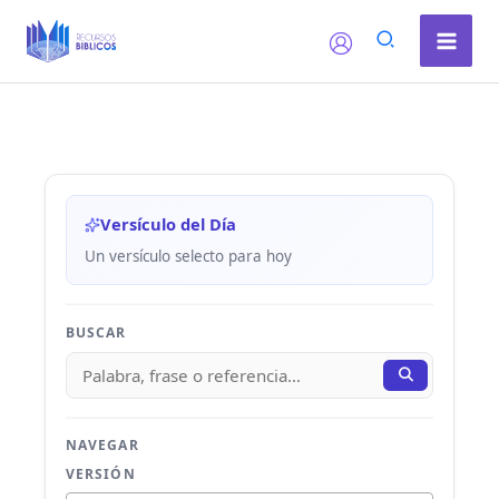
Ir
al
contenido
Versículo del Día
Un versículo selecto para hoy
BUSCAR
NAVEGAR
VERSIÓN