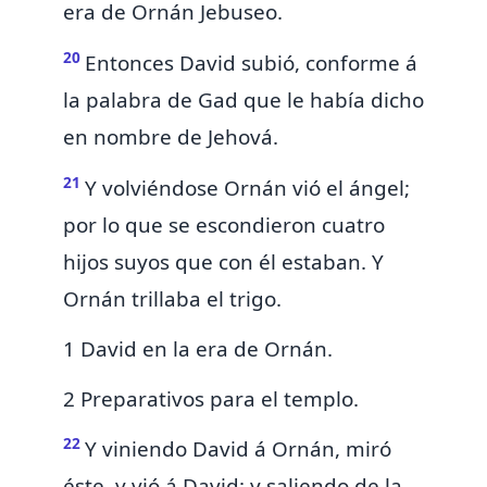
era de Ornán Jebuseo.
20
Entonces David subió, conforme á
la palabra de Gad que le había dicho
en nombre de Jehová.
21
Y volviéndose Ornán vió el ángel;
por lo que se escondieron cuatro
hijos suyos que con él estaban. Y
Ornán trillaba el trigo.
1 David en la era de Ornán.
2 Preparativos para el templo.
22
Y viniendo David á Ornán, miró
éste, y vió á David: y saliendo de la