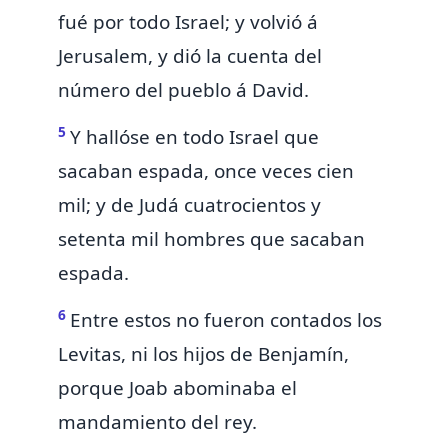
fué por todo Israel; y volvió á
Jerusalem, y dió la cuenta del
número del pueblo á David.
5
Y hallóse
en
todo Israel que
sacaban espada,
once veces cien
mil; y de Judá cuatrocientos y
setenta mil hombres que sacaban
espada.
6
Entre estos no fueron contados los
Levitas, ni los hijos de Benjamín,
porque Joab abominaba el
mandamiento del rey.