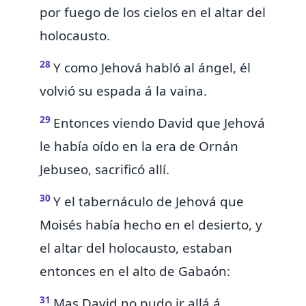
por fuego de los cielos en el altar del
holocausto.
28
Y como Jehová habló al ángel, él
volvió su espada á la vaina.
29
Entonces viendo David que Jehová
le había oído en la era de Ornán
Jebuseo, sacrificó allí.
30
Y el tabernáculo de Jehová que
Moisés había hecho en el desierto, y
el altar del holocausto, estaban
entonces
en el alto de Gabaón:
31
Mas David no pudo ir allá á