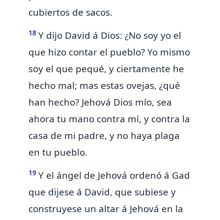
cubiertos de sacos.
18
Y dijo David á Dios: ¿No soy yo el
que hizo contar el pueblo? Yo mismo
soy el que pequé, y ciertamente he
hecho mal; mas estas ovejas, ¿qué
han hecho? Jehová Dios mío, sea
ahora tu mano contra mí, y contra la
casa de mi padre, y no haya plaga
en tu pueblo.
19
Y el ángel de Jehová ordenó á Gad
que dijese á David, que subiese y
construyese un altar á Jehová en la