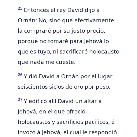
25
Entonces el rey David dijo á
Ornán: No, sino que efectivamente
la compraré por
su
justo precio:
porque no tomaré para Jehová lo
que es tuyo, ni sacrificaré holocausto
que nada me cueste.
26
Y dió David á Ornán por el lugar
seiscientos siclos de oro por peso.
27
Y edificó allí David un altar á
Jehová, en el que ofreció
holocaustos y sacrificios pacíficos, é
invocó á Jehová,
el cual le respondió