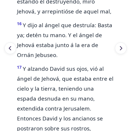
estando él destruyendo, miró
Jehová, y arrepintióse de aquel mal,
16
Y dijo al ángel que destruía: Basta
ya; detén tu mano. Y
el ángel de
Jehová estaba junto á la era de
Ornán Jebuseo.
17
Y alzando David sus ojos, vió al
ángel de Jehová, que estaba entre el
cielo y la tierra, teniendo una
espada desnuda en su mano,
extendida contra Jerusalem.
Entonces David y los ancianos se
postraron sobre sus rostros,