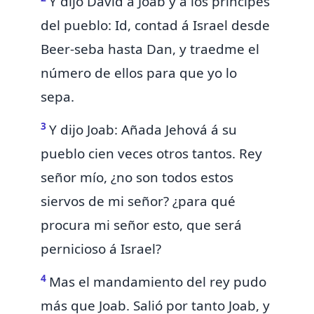
Y dijo David á Joab y á los príncipes
del pueblo: Id, contad á Israel desde
Beer-seba hasta Dan, y traedme el
número de ellos para que yo lo
sepa.
3
Y dijo Joab: Añada Jehová á su
pueblo cien veces otros tantos. Rey
señor mío, ¿no son todos estos
siervos de mi señor? ¿para qué
procura mi señor esto, que será
pernicioso á Israel?
4
Mas el mandamiento del rey pudo
más que Joab. Salió por tanto Joab, y