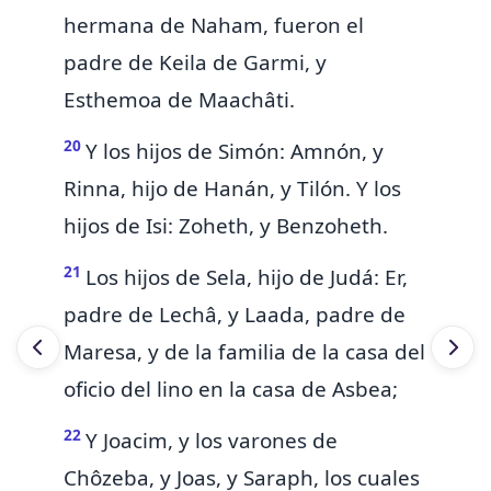
hermana de Naham,
fueron
el
padre de Keila de Garmi, y
Esthemoa de Maachâti.
20
Y los hijos de Simón: Amnón, y
Rinna, hijo de Hanán, y Tilón. Y los
hijos de Isi: Zoheth, y Benzoheth.
21
Los hijos de Sela, hijo de Judá: Er,
padre de Lechâ, y Laada, padre de
Maresa, y de la familia de la casa del
oficio del lino en la casa de Asbea;
22
Y Joacim, y los varones de
Chôzeba, y Joas, y Saraph, los cuales