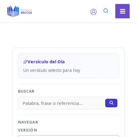
Ir
al
contenido
Versículo del Día
Un versículo selecto para hoy
BUSCAR
NAVEGAR
VERSIÓN