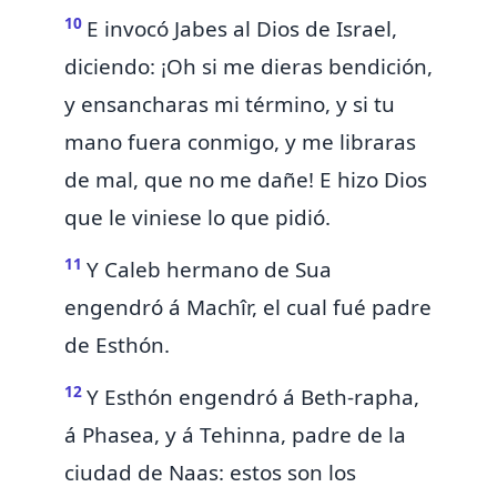
10
E invocó Jabes al Dios de Israel,
diciendo: ¡Oh si me dieras bendición,
y ensancharas mi término, y si tu
mano fuera conmigo, y me libraras
de mal, que no me dañe! E hizo Dios
que le viniese lo que pidió.
11
Y Caleb hermano de Sua
engendró á Machîr, el cual fué padre
de Esthón.
12
Y Esthón engendró á Beth-rapha,
á Phasea, y á Tehinna, padre de la
ciudad de Naas: estos son los