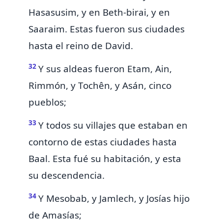
Hasasusim, y en Beth-birai, y en
Saaraim. Estas fueron sus ciudades
hasta el reino de David.
32
Y sus aldeas fueron Etam, Ain,
Rimmón, y Tochên, y Asán, cinco
pueblos;
33
Y todos su villajes que estaban en
contorno de estas ciudades hasta
Baal. Esta fué su habitación, y esta
su descendencia.
34
Y Mesobab, y Jamlech, y Josías hijo
de Amasías;