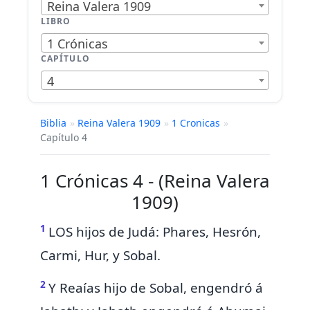
Reina Valera 1909
LIBRO
1 Crónicas
CAPÍTULO
4
Biblia
»
Reina Valera 1909
»
1 Cronicas
»
Capítulo 4
1 Crónicas 4 - (Reina Valera
1909)
1
LOS hijos de Judá: Phares, Hesrón,
Carmi, Hur, y Sobal.
2
Y Reaías hijo de Sobal, engendró á