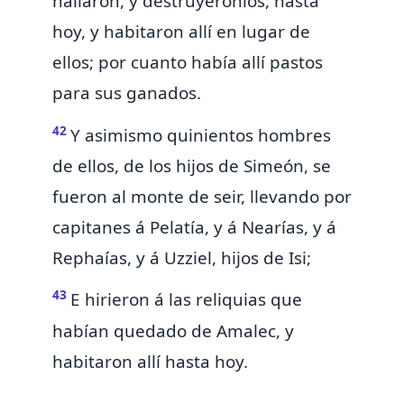
hallaron, y destruyéronlos, hasta
hoy, y habitaron allí en lugar de
ellos; por cuanto había allí pastos
para sus ganados.
42
Y asimismo quinientos hombres
de ellos, de los hijos de Simeón, se
fueron al
monte de seir, llevando por
capitanes á Pelatía, y á Nearías, y á
Rephaías, y á Uzziel, hijos de Isi;
43
E hirieron á las reliquias que
habían quedado de Amalec, y
habitaron allí hasta hoy.