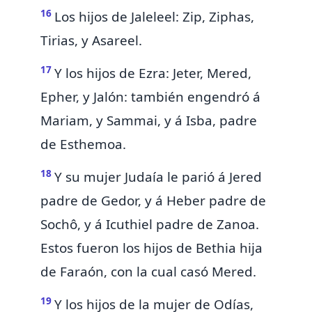
16
Los hijos de Jaleleel: Zip, Ziphas,
Tirias, y Asareel.
17
Y los hijos de Ezra: Jeter, Mered,
Epher, y Jalón: también engendró á
Mariam, y Sammai, y á Isba, padre
de Esthemoa.
18
Y su mujer Judaía le parió á Jered
padre de Gedor, y á Heber padre de
Sochô, y á Icuthiel padre de Zanoa.
Estos fueron los hijos de Bethia hija
de Faraón, con la cual casó Mered.
19
Y los hijos de la mujer de Odías,