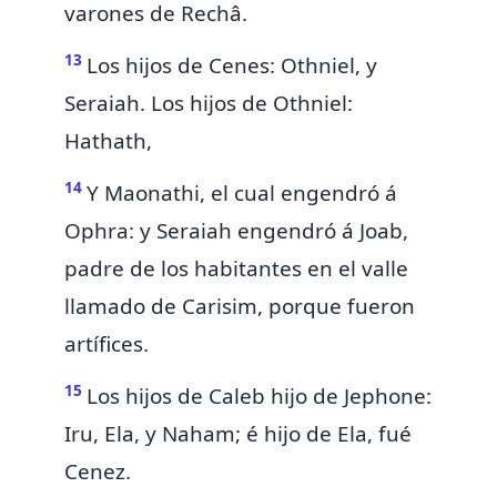
varones de Rechâ.
13
Los hijos de Cenes: Othniel, y
Seraiah. Los hijos de Othniel:
Hathath,
14
Y Maonathi, el cual engendró á
Ophra: y Seraiah engendró á Joab,
padre de
los habitantes
en el valle
llamado de
Carisim, porque fueron
artífices.
15
Los hijos de Caleb hijo de Jephone:
Iru, Ela, y Naham; é hijo de Ela,
fué
Cenez.