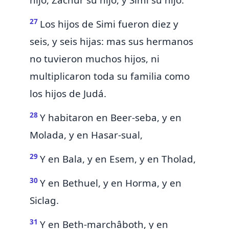
hijo, Zachûr su hijo, y Simi su hijo.
27
Los hijos de Simi fueron diez y
seis, y seis hijas: mas sus hermanos
no tuvieron muchos hijos, ni
multiplicaron toda su familia como
los hijos de Judá.
28
Y
habitaron en Beer-seba, y en
Molada, y en Hasar-sual,
29
Y en Bala, y en Esem, y en Tholad,
30
Y en Bethuel, y en Horma, y en
Siclag.
31
Y en Beth-marchâboth, y en