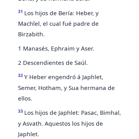
31
Los hijos de Bería: Heber, y
Machîel, el cual fué padre de
Birzabith.
1 Manasés, Ephraim y Aser.
2 Descendientes de Saúl.
32
Y Heber engendró á Japhlet,
Semer, Hotham, y Sua hermana de
ellos.
33
Los hijos de Japhlet: Pasac, Bimhal,
y Asvath. Aquestos los hijos de
Japhlet.