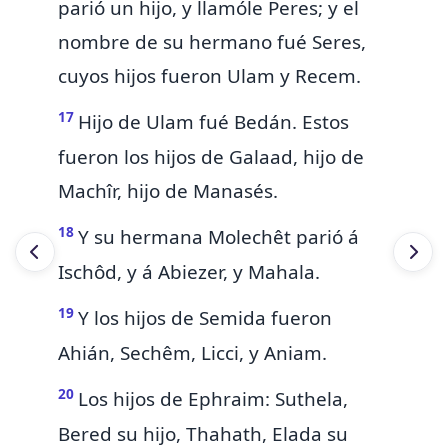
parió un hijo, y llamóle Peres; y el
nombre de su hermano fué Seres,
cuyos hijos fueron Ulam y Recem.
17
Hijo de Ulam fué Bedán. Estos
fueron los hijos de Galaad, hijo de
Machîr, hijo de Manasés.
18
Y su hermana Molechêt parió á
Ischôd, y á Abiezer, y Mahala.
19
Y los hijos de Semida fueron
Ahián, Sechêm, Licci, y Aniam.
20
Los hijos de Ephraim: Suthela,
Bered su hijo, Thahath, Elada su