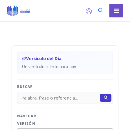
Ir
al
contenido
Versículo del Día
Un versículo selecto para hoy
BUSCAR
NAVEGAR
VERSIÓN