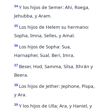
34
Y los hijos de Semer: Ahi, Roega,
Jehubba, y Aram.
35
Los hijos de Helem su hermano:
Sopha, Imna, Selles, y Amal.
36
Los hijos de Sopha: Sua,
Harnapher, Sual, Beri, Imra,
37
Beser, Hod, Samma, Silsa, Ithrán y
Beera.
38
Los hijos de Jether: Jephone, Pispa,
y Ara.
39
Y los hijos de Ulla; Ara, y Haniel, y