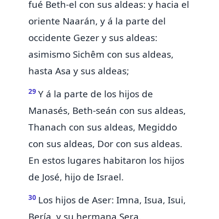
fué Beth-el con sus aldeas: y hacia el
oriente Naarán, y á la parte del
occidente Gezer y sus aldeas:
asimismo Sichêm con sus aldeas,
hasta Asa y sus aldeas;
29
Y á la parte de los hijos de
Manasés, Beth-seán con sus aldeas,
Thanach con sus aldeas, Megiddo
con sus aldeas, Dor con sus aldeas.
En estos
lugares
habitaron los hijos
de José, hijo de Israel.
30
Los hijos de Aser: Imna, Isua, Isui,
Bería, y su hermana Sera.