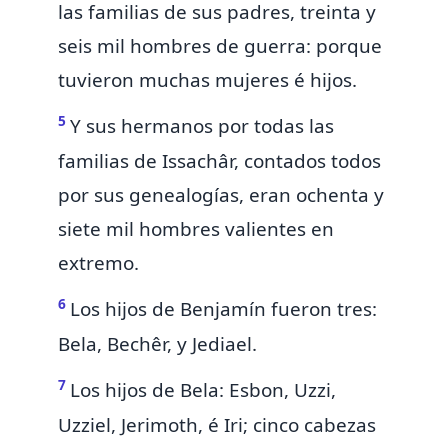
las familias de sus padres, treinta y
seis mil
hombres
de guerra: porque
tuvieron muchas mujeres é hijos.
5
Y sus hermanos por todas las
familias de Issachâr, contados todos
por sus genealogías, eran ochenta y
siete mil
hombres
valientes en
extremo.
6
Los
hijos
de Benjamín fueron tres:
Bela, Bechêr, y Jediael.
7
Los hijos de Bela: Esbon, Uzzi,
Uzziel, Jerimoth, é Iri; cinco cabezas