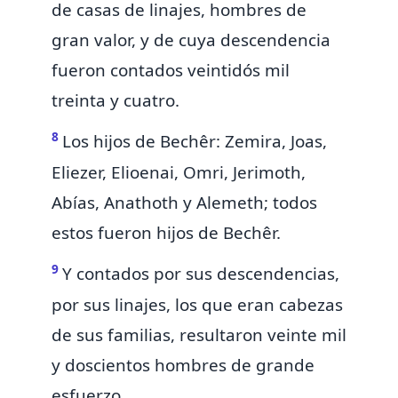
de casas de linajes, hombres de
gran valor, y de cuya descendencia
fueron contados veintidós mil
treinta y cuatro.
8
Los hijos de Bechêr: Zemira, Joas,
Eliezer, Elioenai, Omri, Jerimoth,
Abías, Anathoth y Alemeth; todos
estos fueron hijos de Bechêr.
9
Y contados por sus descendencias,
por sus linajes, los que eran cabezas
de sus familias,
resultaron
veinte mil
y doscientos hombres de grande
esfuerzo.