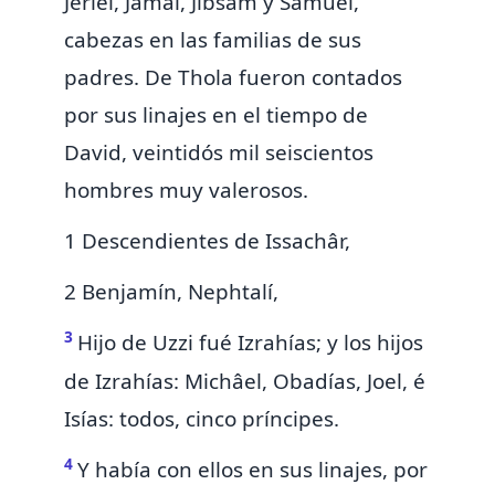
Jeriel, Jamai, Jibsam y Samuel,
cabezas en las familias de sus
padres. De Thola
fueron contados
por sus linajes en el tiempo de
David, veintidós mil seiscientos
hombres muy valerosos.
1 Descendientes de Issachâr,
2 Benjamín, Nephtalí,
3
Hijo de Uzzi fué Izrahías; y los hijos
de Izrahías: Michâel, Obadías, Joel, é
Isías: todos, cinco príncipes.
4
Y había con ellos en sus linajes, por