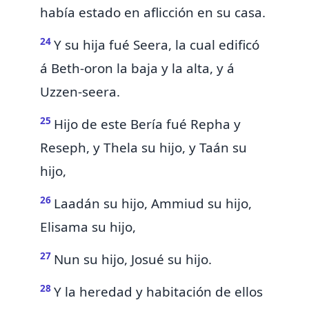
había estado en aflicción en su casa.
24
Y su hija fué Seera, la cual edificó
á Beth-oron la baja y la alta, y á
Uzzen-seera.
25
Hijo de este
Bería
fué Repha y
Reseph, y Thela su hijo, y Taán su
hijo,
26
Laadán su hijo, Ammiud su hijo,
Elisama su hijo,
27
Nun su hijo,
Josué su hijo.
28
Y la heredad y habitación de ellos