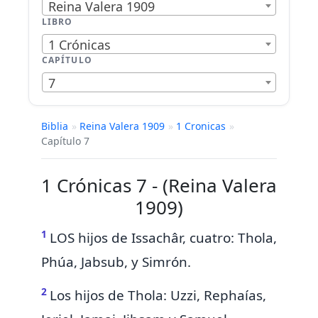
Reina Valera 1909
LIBRO
1 Crónicas
CAPÍTULO
7
Biblia
»
Reina Valera 1909
»
1 Cronicas
»
Capítulo 7
1 Crónicas 7 - (Reina Valera
1909)
1
LOS hijos de Issachâr, cuatro: Thola,
Phúa, Jabsub, y Simrón.
2
Los hijos de Thola: Uzzi, Rephaías,