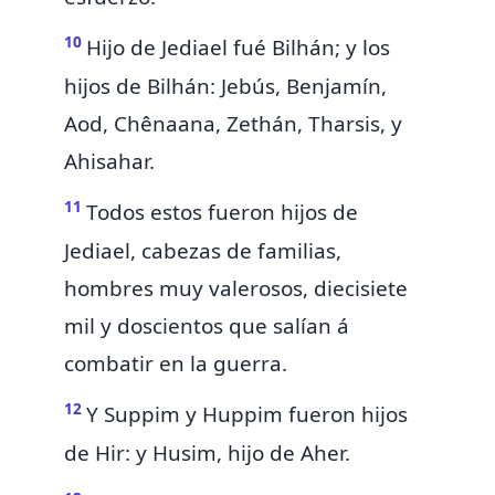
10
Hijo de Jediael fué Bilhán; y los
hijos de Bilhán: Jebús, Benjamín,
Aod, Chênaana, Zethán, Tharsis, y
Ahisahar.
11
Todos estos fueron hijos de
Jediael, cabezas de familias,
hombres muy valerosos, diecisiete
mil y doscientos que salían á
combatir en la guerra.
12
Y Suppim y Huppim fueron hijos
de Hir: y Husim, hijo de Aher.