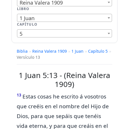
Reina Valera 1909
LIBRO
1 Juan
CAPÍTULO
5
Biblia
»
Reina Valera 1909
»
1 Juan
»
Capítulo 5
»
Versículo 13
1 Juan 5:13 - (Reina Valera
1909)
13
Estas cosas he escrito á vosotros
que creéis en el nombre del Hijo de
Dios, para que sepáis que tenéis
vida eterna, y para que creáis en el