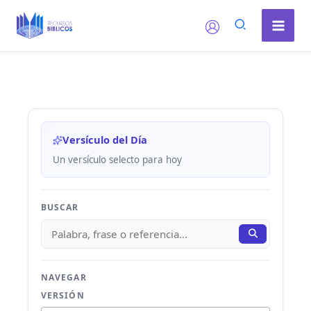
Ir
al
contenido
Versículo del Día
Un versículo selecto para hoy
BUSCAR
NAVEGAR
VERSIÓN