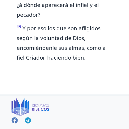
¿á dónde aparecerá el infiel y el
pecador?
19
Y por eso los que son afligidos
según
la voluntad de Dios,
encomiéndenle sus almas, como á
fiel Criador, haciendo bien.