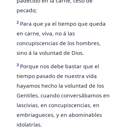
padecido en la carne, cesó de
pecado;
2
Para
que ya el tiempo que queda
en carne, viva, no á
las
concupiscencias de los hombres,
sino á la voluntad de Dios.
3
Porque nos debe bastar que el
tiempo pasado de nuestra vida
hayamos hecho la voluntad de los
Gentiles, cuando conversábamos en
lascivias, en concupiscencias, en
embriagueces, y en abominables
idolatrías.