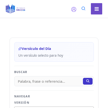
Ir
al
contenido
Versículo del Día
Un versículo selecto para hoy
BUSCAR
NAVEGAR
VERSIÓN