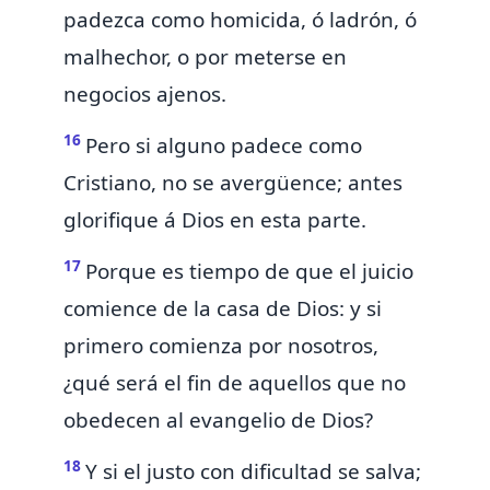
padezca como homicida, ó ladrón, ó
malhechor,
o por meterse en
negocios ajenos.
16
Pero si
alguno padece
como
Cristiano, no se avergüence; antes
glorifique á Dios en esta parte.
17
Porque es tiempo de que el juicio
comience de
la casa de Dios: y
si
primero
comienza
por nosotros,
¿qué será el fin de aquellos que no
obedecen al evangelio de Dios?
18
Y si el justo
con dificultad se salva;