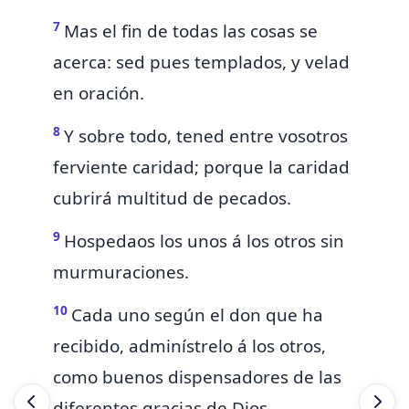
7
Mas
el fin de todas las cosas se
acerca:
sed pues templados, y velad
en oración.
8
Y sobre todo,
tened entre vosotros
ferviente caridad;
porque la
caridad
cubrirá multitud de pecados.
9
Hospedaos los unos á los otros sin
murmuraciones.
10
Cada uno
según el don que ha
recibido, adminístrelo á los otros,
como buenos
dispensadores de las
diferentes gracias de Dios.