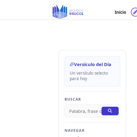
Ir
al
Inicio
contenido
Versículo del Día
Un versículo selecto
para hoy
BUSCAR
NAVEGAR