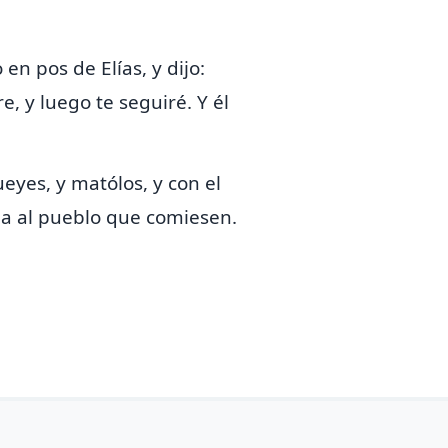
en pos de Elías, y dijo:
 y luego te seguiré. Y él
ueyes, y matólos, y
con el
óla al pueblo que comiesen.