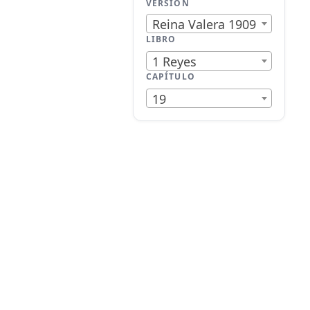
VERSIÓN
Reina Valera 1909
LIBRO
1 Reyes
CAPÍTULO
19