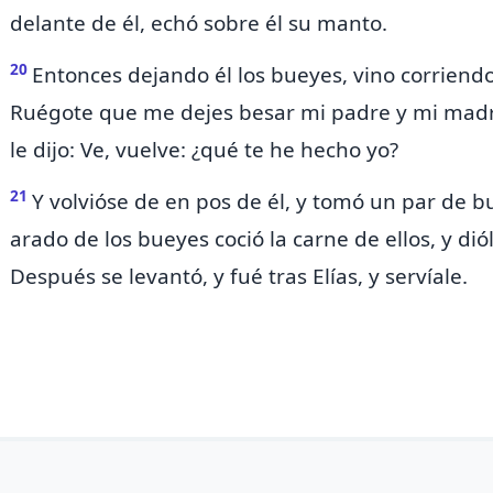
delante de él,
echó sobre él su manto.
20
Entonces dejando él los bueyes, vino corriendo 
Ruégote que me dejes besar mi padre y mi madre,
le dijo: Ve, vuelve: ¿qué te he hecho yo?
21
Y volvióse de en pos de él, y tomó un par de b
arado de los bueyes coció la carne de ellos, y di
Después se levantó, y
fué tras Elías, y
servíale.