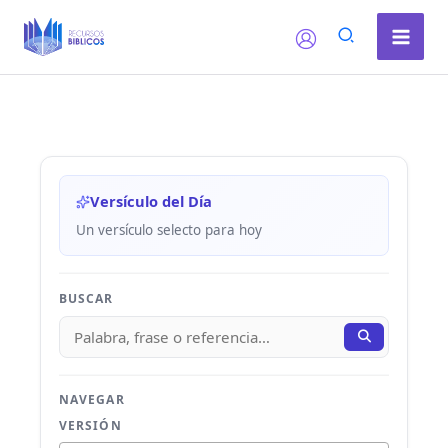
Ir
al
contenido
Versículo del Día
Un versículo selecto para hoy
BUSCAR
NAVEGAR
VERSIÓN