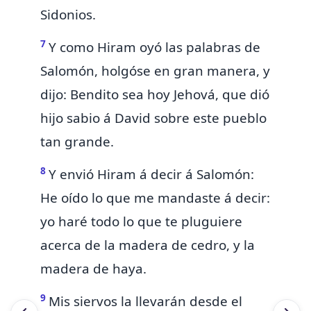
Sidonios.
7
Y como Hiram oyó las palabras de
Salomón, holgóse en gran manera, y
dijo:
Bendito sea hoy Jehová, que dió
hijo sabio á David sobre este pueblo
tan grande.
8
Y envió Hiram á decir á Salomón:
He oído lo que me mandaste
á decir:
yo haré todo lo que te pluguiere
acerca de la madera de cedro, y la
madera de
haya.
9
Mis siervos la llevarán desde el