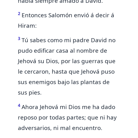
había siempre amado
a David.
2
Entonces Salomón envió á decir á
Hiram:
3
Tú sabes como mi padre David no
pudo edificar casa al nombre de
Jehová su Dios, por las guerras que
le cercaron,
hasta que Jehová puso
sus enemigos
bajo las plantas de
sus pies.
4
Ahora Jehová mi Dios me ha dado
reposo por todas partes;
que ni hay
adversarios, ni mal encuentro.