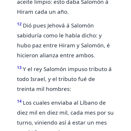
aceite limpio:
esto daba Salomón á
Hiram cada un año.
12
Dió pues Jehová á Salomón
sabiduría como le había dicho:
y
hubo paz entre Hiram y Salomón, é
hicieron alianza entre ambos.
13
Y el rey Salomón impuso tributo á
todo Israel, y el tributo fué de
treinta mil hombres:
14
Los cuales enviaba al Líbano de
diez mil en diez mil, cada mes por su
turno, viniendo así á estar un mes