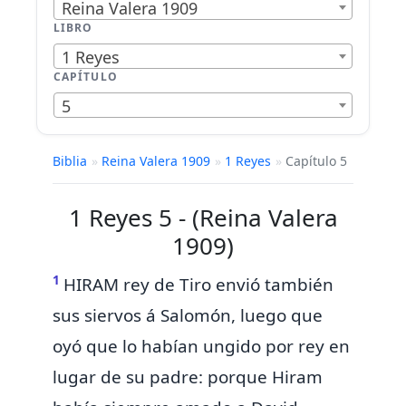
Reina Valera 1909
LIBRO
1 Reyes
CAPÍTULO
5
Biblia
»
Reina Valera 1909
»
1 Reyes
»
Capítulo 5
1 Reyes 5 - (Reina Valera
1909)
1
HIRAM
rey de Tiro envió también
sus siervos á Salomón, luego que
oyó que lo habían ungido por rey en
lugar de su padre: porque Hiram