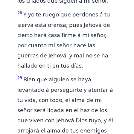
los criados que siguen á mi señor.
28
Y yo te ruego que perdones á tu
sierva
esta
ofensa;
pues Jehová de
cierto hará casa firme á mi señor,
por cuanto mi señor
hace las
guerras de Jehová, y mal no se ha
hallado en ti en tus días.
29
Bien que alguien se haya
levantado á perseguirte y atentar á
tu vida, con todo, el alma de mi
señor será ligada en el haz de los
que viven con Jehová Dios tuyo,
y él
arrojará el alma de tus enemigos