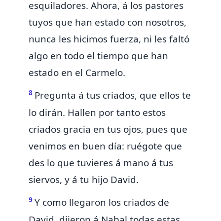
esquiladores. Ahora, á los pastores
tuyos que han estado con nosotros,
nunca les hicimos fuerza, ni les faltó
algo en todo el tiempo que han
estado en el Carmelo.
8
Pregunta á tus criados, que ellos te
lo dirán. Hallen por tanto estos
criados gracia en tus ojos, pues que
venimos en
buen día: ruégote que
des lo que tuvieres á mano á tus
siervos, y á tu hijo David.
9
Y como llegaron los criados de
David, dijeron á Nabal todas estas