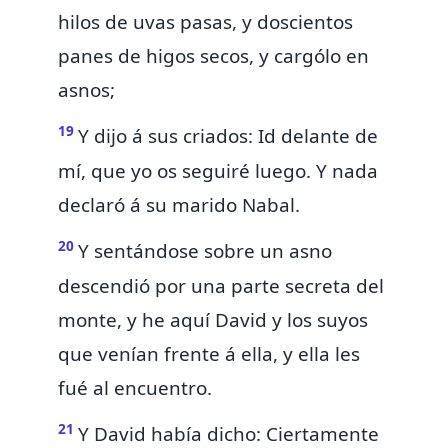
hilos de
uvas pasas, y doscientos
panes de higos secos, y cargólo en
asnos;
19
Y dijo á sus criados: Id delante de
mí, que yo os seguiré luego. Y nada
declaró á su marido Nabal.
20
Y sentándose sobre un asno
descendió por una parte secreta del
monte, y he aquí David y los suyos
que venían frente á ella, y ella les
fué al encuentro.
21
Y David había dicho: Ciertamente