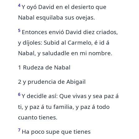
4
Y oyó David en el desierto que
Nabal
esquilaba sus ovejas.
5
Entonces envió David diez criados,
y díjoles: Subid al Carmelo, é id á
Nabal, y saludadle en mi nombre.
1 Rudeza de Nabal
2 y prudencia de Abigail
6
Y decidle así:
Que vivas y sea paz á
ti, y paz á tu familia, y paz á todo
cuanto tienes.
7
Ha poco supe que tienes