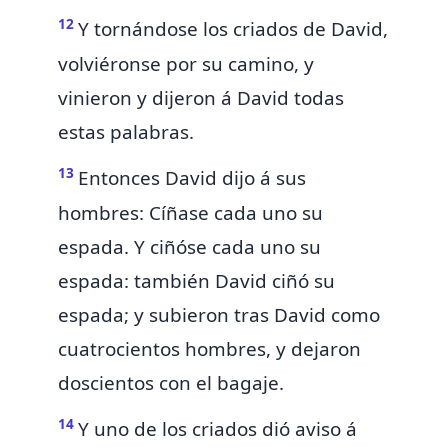
12
Y tornándose los criados de David,
volviéronse por su camino, y
vinieron y dijeron á David todas
estas palabras.
13
Entonces David dijo á sus
hombres: Cíñase cada uno su
espada. Y ciñóse cada uno su
espada: también David ciñó su
espada; y subieron tras David como
cuatrocientos hombres, y dejaron
doscientos con el bagaje.
14
Y uno de los criados dió aviso á