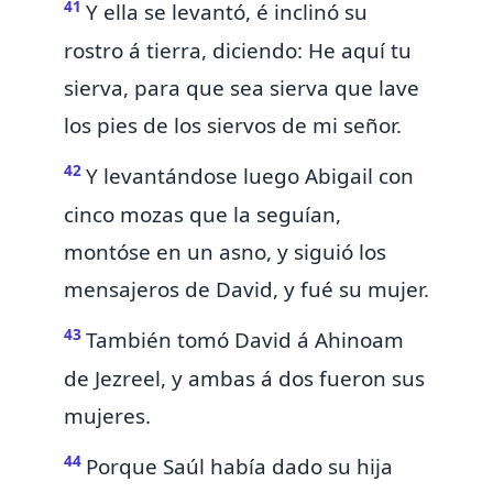
41
Y ella se levantó, é inclinó su
rostro á tierra, diciendo: He aquí tu
sierva, para que sea sierva que lave
los pies de los siervos de mi señor.
42
Y levantándose luego Abigail con
cinco mozas que la seguían,
montóse en un asno, y siguió los
mensajeros de David, y fué su mujer.
43
También tomó David á Ahinoam
de
Jezreel,
y ambas á dos fueron sus
mujeres.
44
Porque Saúl había dado
su hija