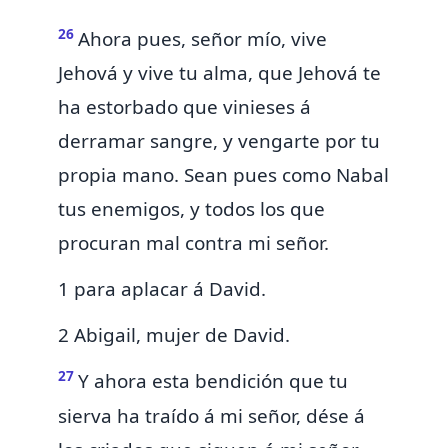
26
Ahora pues, señor mío,
vive
Jehová y vive tu alma, que Jehová te
ha estorbado que vinieses á
derramar
sangre, y vengarte por tu
propia mano. Sean pues como Nabal
tus enemigos, y todos los que
procuran mal contra mi señor.
1 para aplacar á David.
2 Abigail, mujer de David.
27
Y ahora esta bendición que tu
sierva ha traído á mi señor, dése á