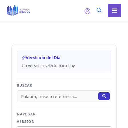
Ir
al
contenido
Versículo del Día
Un versículo selecto para hoy
BUSCAR
NAVEGAR
VERSIÓN