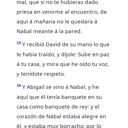
mal, que si no te hubieras dado
priesa en venirme al encuentro, de
aquí á mañana
no le quedara á
Nabal meante á la pared.
35
Y recibió David de su mano lo que
le había traído, y díjole:
Sube en paz
á tu casa, y mira que he oído tu voz,
y tenídote respeto.
36
Y Abigail se vino á Nabal, y
he
aquí que él tenía banquete en su
casa como banquete de rey: y el
corazón de Nabal estaba alegre en
él, y estaba muy borracho; por lo