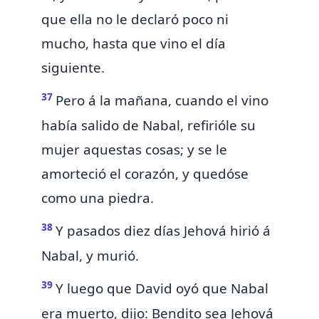
que ella no le declaró poco ni
mucho, hasta que vino el día
siguiente.
37
Pero á la mañana, cuando el vino
había salido de Nabal, refirióle su
mujer aquestas cosas; y se le
amorteció el corazón, y quedóse
como una piedra.
38
Y pasados diez días Jehová hirió á
Nabal, y murió.
39
Y luego que David oyó que Nabal
era muerto, dijo: Bendito sea Jehová