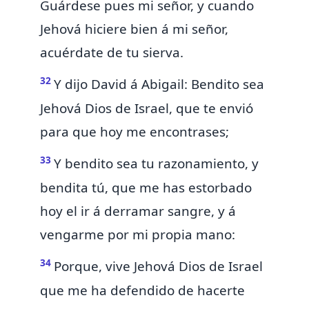
Guárdese pues mi señor, y cuando
Jehová hiciere bien á mi señor,
acuérdate de tu sierva.
32
Y dijo David á Abigail:
Bendito sea
Jehová Dios de Israel, que te envió
para que hoy me encontrases;
33
Y bendito sea tu razonamiento, y
bendita tú,
que me has estorbado
hoy el ir á
derramar
sangre, y á
vengarme por mi propia mano:
34
Porque, vive Jehová Dios de Israel
que me ha
defendido de hacerte