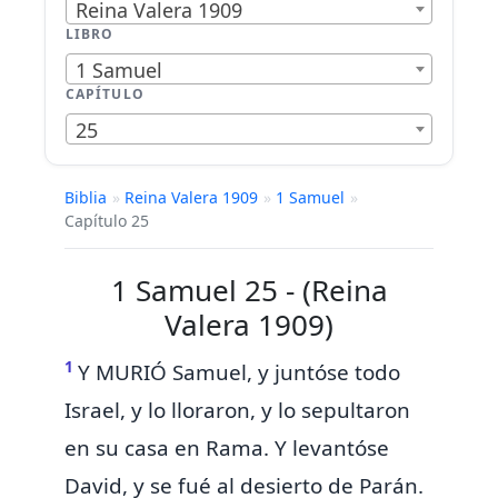
Reina Valera 1909
LIBRO
1 Samuel
CAPÍTULO
25
Biblia
»
Reina Valera 1909
»
1 Samuel
»
Capítulo 25
1 Samuel 25 - (Reina
Valera 1909)
1
Y
MURIÓ Samuel, y juntóse todo
Israel, y
lo lloraron, y lo sepultaron
en su casa en
Rama. Y levantóse
David, y se fué al
desierto de Parán.