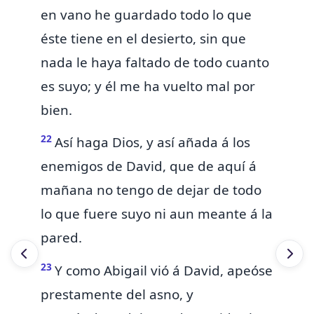
en vano he guardado todo lo que
éste tiene en el desierto, sin que
nada le haya faltado de todo cuanto
es suyo; y él me ha vuelto mal por
bien.
22
Así haga Dios, y así añada á los
enemigos de David, que de aquí á
mañana no tengo de dejar de todo
lo que fuere suyo ni aun meante á la
pared.
23
Y como Abigail vió á
David, apeóse
prestamente del asno, y