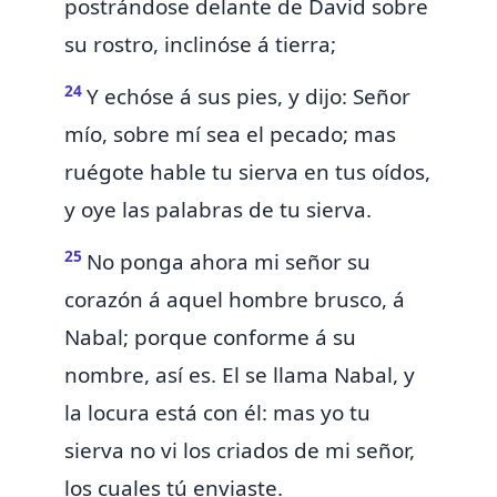
postrándose delante de David sobre
su rostro, inclinóse á tierra;
24
Y echóse á sus pies, y dijo: Señor
mío,
sobre mí sea el pecado; mas
ruégote hable tu sierva en tus oídos,
y oye las palabras de tu sierva.
25
No ponga ahora mi señor su
corazón á aquel hombre brusco, á
Nabal; porque conforme á su
nombre, así es. El se llama Nabal, y
la locura está con él: mas yo tu
sierva no vi los criados de mi señor,
los cuales tú enviaste.