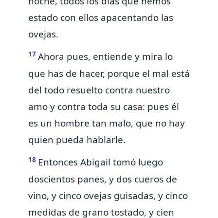
noche, todos los días que hemos
estado con ellos apacentando las
ovejas.
17
Ahora pues, entiende y mira lo
que has de hacer, porque el mal está
del todo resuelto contra nuestro
amo y contra toda su casa: pues él
es un
hombre tan malo, que no hay
quien pueda hablarle.
18
Entonces Abigail tomó luego
doscientos panes, y dos cueros de
vino, y cinco ovejas guisadas, y cinco
medidas de grano tostado, y cien