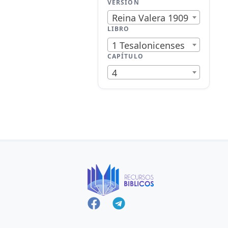
VERSIÓN
Reina Valera 1909
LIBRO
1 Tesalonicenses
CAPÍTULO
4