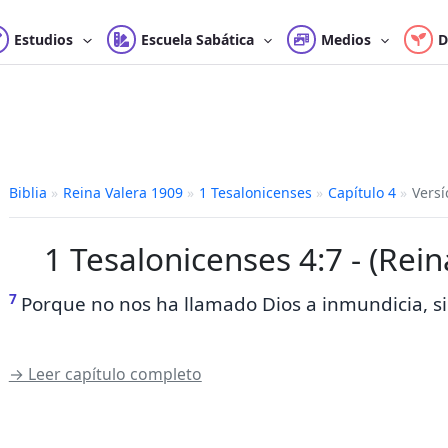
Estudios
Escuela Sabática
Medios
D
Biblia
»
Reina Valera 1909
»
1 Tesalonicenses
»
Capítulo 4
»
Versí
1 Tesalonicenses 4:7 - (Rei
7
Porque no nos ha llamado Dios
a inmundicia, si
→ Leer capítulo completo