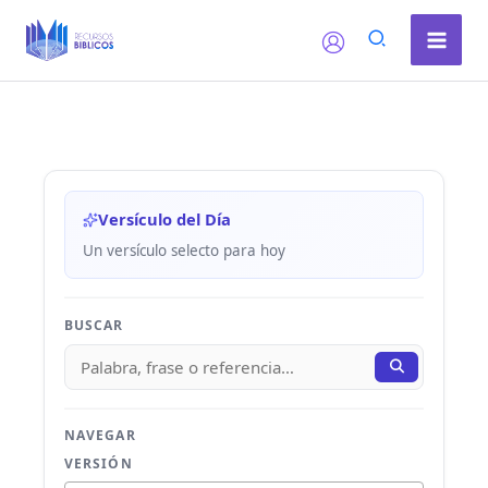
Ir
al
contenido
Versículo del Día
Un versículo selecto para hoy
BUSCAR
NAVEGAR
VERSIÓN