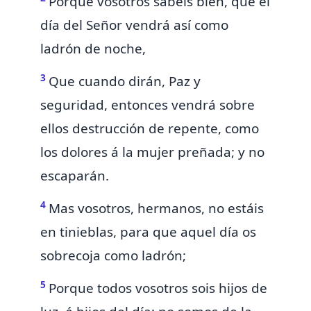
Porque vosotros sabéis bien, que
el
día del Señor vendrá
así como
ladrón de noche,
3
Que cuando dirán, Paz y
seguridad, entonces
vendrá sobre
ellos destrucción de repente, como
los dolores á la mujer preñada; y no
escaparán.
4
Mas vosotros,
hermanos, no estáis
en tinieblas, para que aquel día os
sobrecoja como ladrón;
5
Porque todos vosotros
sois hijos de