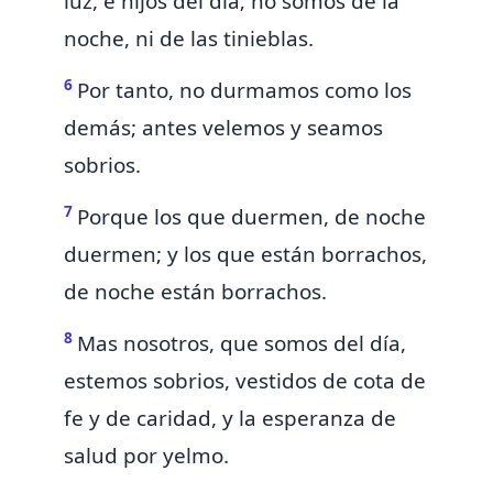
luz, é hijos del día; no somos de la
noche, ni de las tinieblas.
6
Por tanto,
no durmamos como los
demás; antes
velemos y seamos
sobrios.
7
Porque los que duermen, de noche
duermen; y
los que están borrachos,
de noche están borrachos.
8
Mas nosotros, que somos del día,
estemos sobrios,
vestidos de cota de
fe y de caridad, y la esperanza de
salud por yelmo.