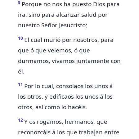
9
Porque
no nos ha puesto Dios para
ira, sino para alcanzar salud por
nuestro Señor Jesucristo;
10
El cual
murió por nosotros, para
que ó que velemos, ó que
durmamos, vivamos juntamente con
él.
11
Por lo cual,
consolaos los unos á
los otros, y edificaos los unos á los
otros, así como lo hacéis.
12
Y os rogamos, hermanos,
que
reconozcáis á los que trabajan entre