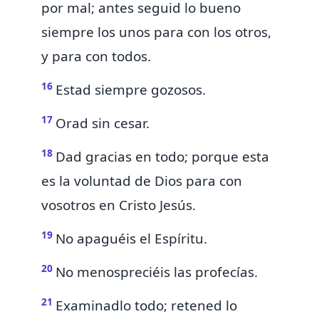
por mal; antes seguid lo bueno
siempre los unos para con los otros,
y para con todos.
16
Estad siempre
gozosos.
17
Orad
sin cesar.
18
Dad gracias en todo; porque esta
es
la voluntad de Dios para con
vosotros en Cristo Jesús.
19
No apaguéis
el Espíritu.
20
No menospreciéis
las profecías.
21
Examinadlo
todo; retened lo