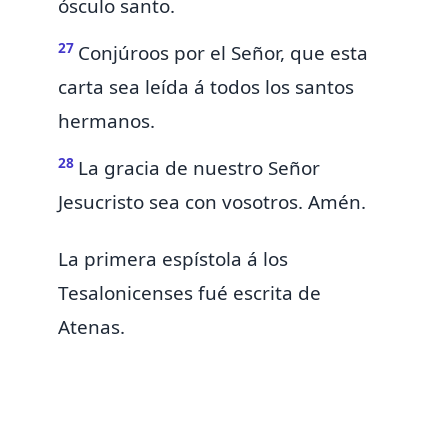
ósculo santo.
27
Conjúroos por el Señor, que
esta
carta sea leída á todos los santos
hermanos.
28
La gracia de nuestro Señor
Jesucristo sea con vosotros. Amén.
La primera
espístola
á los
Tesalonicenses fué escrita de
Atenas.