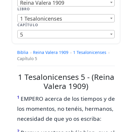
Reina Valera 1909
LIBRO
1 Tesalonicenses
CAPÍTULO
5
Biblia
»
Reina Valera 1909
»
1 Tesalonicenses
»
Capítulo 5
1 Tesalonicenses 5 - (Reina
Valera 1909)
1
EMPERO acerca de
los tiempos y de
los momentos,
no tenéis, hermanos,
necesidad de que yo os escriba:
2