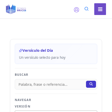
Ir
al
contenido
Versículo del Día
Un versículo selecto para hoy
BUSCAR
NAVEGAR
VERSIÓN