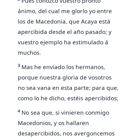
Pues conozco
vuestro pronto
ánimo,
del cual me glorío yo entre
los de Macedonia, que
Acaya está
apercibida
desde el año pasado; y
vuestro ejemplo ha estimulado á
muchos.
3
Mas he enviado
los hermanos,
porque nuestra gloria de vosotros
no sea vana en esta parte; para que,
como lo he dicho, estéis apercibidos;
4
No sea que,
si vinieren conmigo
Macedonios, y os hallaren
desapercibidos, nos avergoncemos