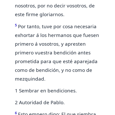
nosotros, por no decir vosotros, de
este firme gloriarnos.
5
Por tanto, tuve por cosa necesaria
exhortar á los hermanos que fuesen
primero á vosotros, y apresten
primero vuestra bendición antes
prometida para que esté aparejada
como de bendición, y no como de
mezquindad.
1 Sembrar en bendiciones.
2 Autoridad de Pablo.
6
Esto empero
digo:
El que siembra