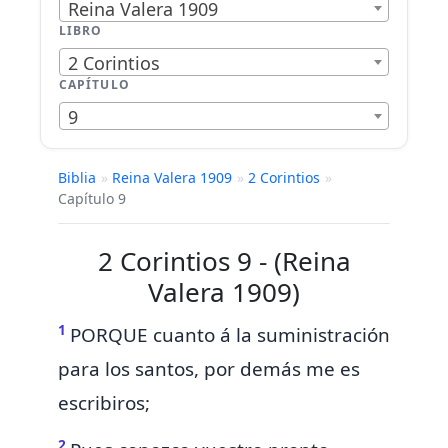
Reina Valera 1909
LIBRO
2 Corintios
CAPÍTULO
9
Biblia
»
Reina Valera 1909
»
2 Corintios
»
Capítulo 9
2 Corintios 9 - (Reina
Valera 1909)
1
PORQUE
cuanto á la suministración
para
los santos, por demás me es
escribiros;
2