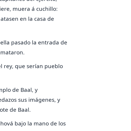
uiere, muera á cuchillo:
atasen en la casa de
ella pasado la entrada de
a mataron.
el rey, que serían pueblo
mplo de Baal, y
pedazos sus imágenes, y
ote de Baal.
Jehová bajo la mano de los