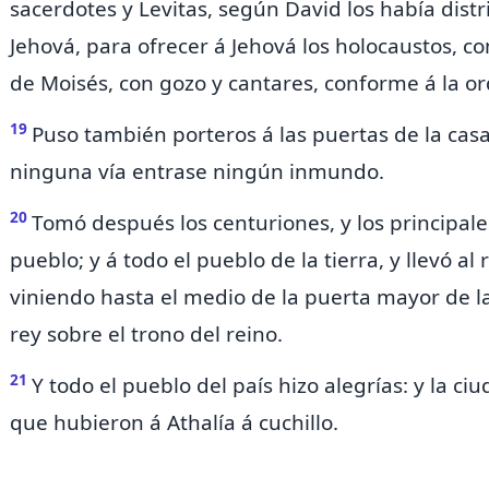
sacerdotes y Levitas, según David
los había dist
Jehová, para ofrecer á Jehová los holocaustos, c
de Moisés, con gozo y cantares, conforme á la o
19
Puso también
porteros á las puertas de la cas
ninguna vía entrase ningún inmundo.
20
Tomó después los centuriones, y los principale
pueblo; y á todo el pueblo de la tierra, y llevó al 
viniendo hasta el medio de la puerta mayor de la
rey sobre el trono del reino.
21
Y todo el pueblo del país hizo alegrías: y la c
que hubieron á Athalía á cuchillo.