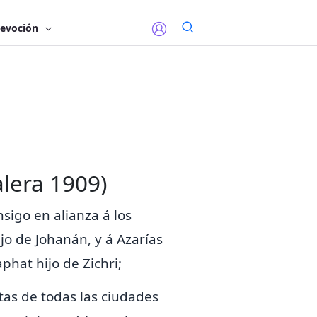
evoción
alera 1909)
nsigo en alianza á los
ijo de Johanán, y á Azarías
phat hijo de Zichri;
tas de todas las ciudades