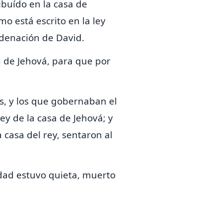
ribuído en la casa de
omo está escrito
en la ley
rdenación de David.
a de Jehová, para que por
s, y los que gobernaban el
rey de la casa de Jehová; y
 casa del rey, sentaron al
iudad estuvo quieta, muerto