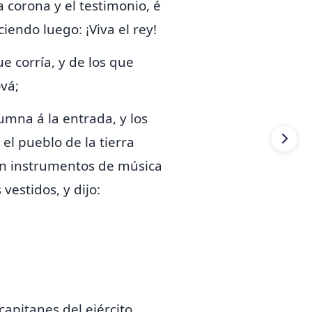
a corona y el testimonio, é
ciendo luego: ¡Viva el rey!
e corría, y de los que
ová;
umna á la entrada, y los
 el pueblo de la tierra
on instrumentos de música
vestidos, y dijo:
capitanes del ejército,