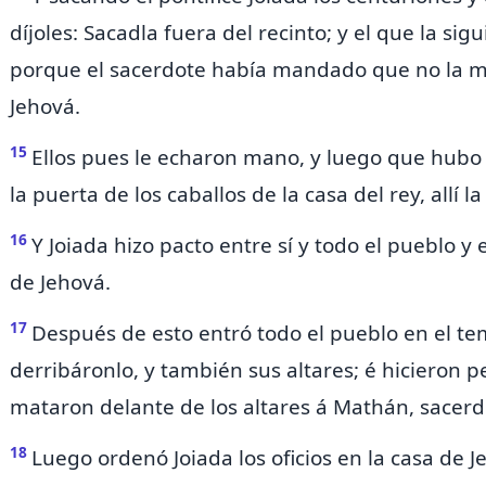
díjoles: Sacadla fuera del recinto; y el que la sig
porque el sacerdote había mandado que no la m
Jehová.
15
Ellos pues le echaron mano, y luego que
hubo 
la puerta de los caballos de la casa del rey, allí l
16
Y Joiada hizo pacto entre sí y todo el pueblo y 
de Jehová.
17
Después de esto entró todo el pueblo en el te
derribáronlo, y también sus altares; é hicieron 
mataron delante de los altares á Mathán, sacerd
18
Luego ordenó Joiada los oficios en la casa de 