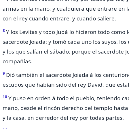
armas en la mano; y cualquiera que entrare en la
con el rey cuando entrare, y cuando saliere.
8
Y los Levitas y todo Judá lo hicieron todo como
sacerdote Joiada: y tomó cada uno los suyos, lo
y los que salían el sábado: porque el sacerdote 
compañías.
9
Dió también el sacerdote Joiada á los centurion
escudos que habían sido del rey David, que esta
10
Y puso en orden á todo el pueblo, teniendo ca
mano, desde el rincón derecho del templo hasta e
y la casa, en derredor del rey por todas partes.