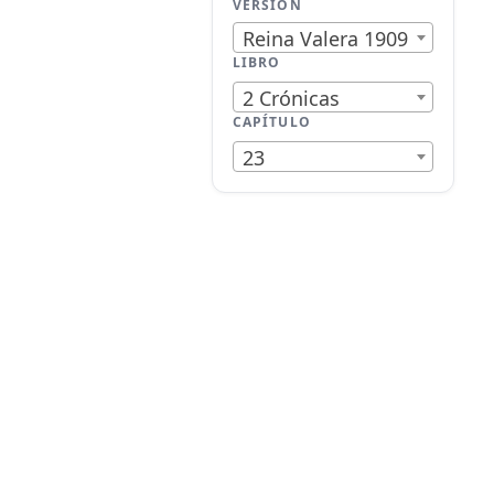
VERSIÓN
Reina Valera 1909
LIBRO
2 Crónicas
CAPÍTULO
23