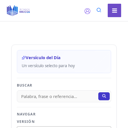
Ir
al
contenido
Versículo del Día
Un versículo selecto para hoy
BUSCAR
NAVEGAR
VERSIÓN