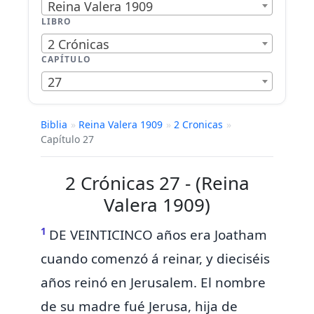
Reina Valera 1909
LIBRO
2 Crónicas
CAPÍTULO
27
Biblia
»
Reina Valera 1909
»
2 Cronicas
»
Capítulo 27
2 Crónicas 27 - (Reina
Valera 1909)
1
DE VEINTICINCO años
era Joatham
cuando comenzó á reinar, y dieciséis
años reinó en Jerusalem. El nombre
de su madre fué Jerusa, hija de