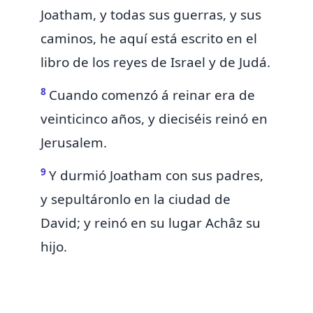
Joatham, y todas sus guerras, y sus
caminos, he aquí está escrito en el
libro de los reyes de Israel y de Judá.
8
Cuando comenzó á reinar era de
veinticinco años, y dieciséis reinó en
Jerusalem.
9
Y
durmió Joatham con sus padres,
y sepultáronlo en la ciudad de
David; y reinó en su lugar Achâz su
hijo.