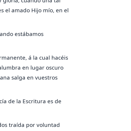
 gloria, cuando una tal
es el amado Hijo mío, en el
cuando estábamos
manente, á la cual hacéis
alumbra en lugar oscuro
añana salga en vuestros
ía de la Escritura es de
dos traída por voluntad