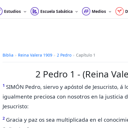
Estudios
Escuela Sabática
Medios
D
Biblia
»
Reina Valera 1909
»
2 Pedro
»
Capítulo 1
2 Pedro 1 - (Reina Val
1
SIMÓN Pedro,
siervo y apóstol de Jesucristo, á
igualmente preciosa con nosotros
en la justicia
d
Jesucristo:
2
Gracia y paz
os sea multiplicada
en el conocimi