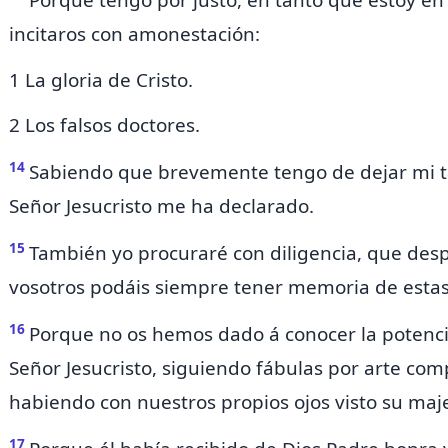
Porque tengo por justo, en tanto que estoy e
incitaros con amonestación:
1 La gloria de Cristo.
2 Los falsos doctores.
14
Sabiendo que brevemente tengo de dejar mi 
Señor Jesucristo me ha declarado.
15
También yo procuraré con diligencia, que desp
vosotros podáis siempre tener memoria de estas
16
Porque no os hemos dado á conocer la potenc
Señor Jesucristo, siguiendo
fábulas por arte com
habiendo con nuestros propios ojos visto su maj
17