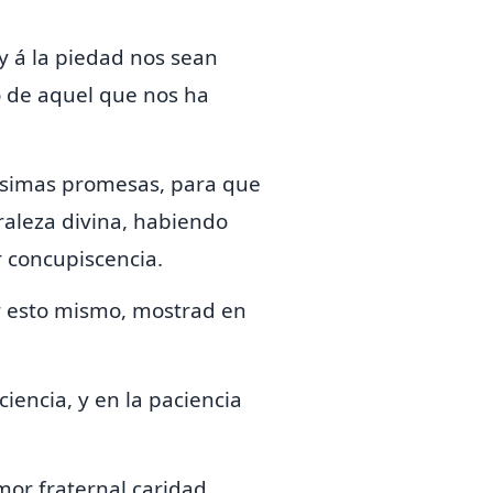
 y á
la piedad nos sean
o de aquel
que nos ha
dísimas promesas, para que
raleza divina, habiendo
 concupiscencia.
r esto mismo, mostrad en
ciencia, y en la paciencia
amor fraternal
caridad.