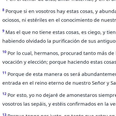
8
Porque si en vosotros hay estas cosas, y abund
ociosos, ni estériles en el conocimiento de nuestr
9
Mas el que no tiene estas cosas,
es ciego, y tie
habiendo olvidado la
purificación de sus antigu
10
Por lo cual, hermanos, procurad tanto más de 
vocación y elección; porque haciendo estas cosa
11
Porque de esta manera os será abundantemen
entrada
en el reino eterno de nuestro Señor y Sa
12
Por esto, yo no dejaré de amonestaros siempr
vosotros las sepáis, y estéis
confirmados en la ve
13