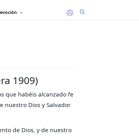
evoción
era 1909)
 los que habéis alcanzado fe
e nuestro Dios y Salvador
ento de Dios, y de nuestro