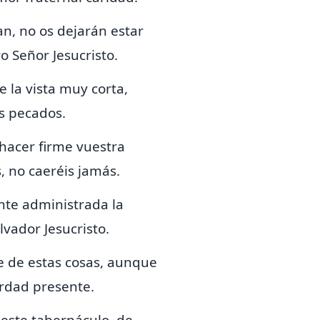
an, no os dejarán estar
o Señor Jesucristo.
ne la vista muy corta,
os pecados.
hacer firme vuestra
s,
no caeréis jamás.
te administrada la
lvador Jesucristo.
e de estas cosas,
aunque
rdad presente.