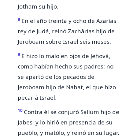
Jotham su hijo.
8
En el año treinta y ocho de Azarías
rey de Judá, reinó Zachârías hijo de
Jeroboam sobre Israel seis meses.
9
E hizo lo malo en ojos de Jehová,
como habían hecho sus padres: no
se apartó de los pecados de
Jeroboam hijo de Nabat,
el que hizo
pecar á Israel.
10
Contra él se conjuró Sallum hijo de
Jabes,
y lo hirió en presencia de su
pueblo, y matólo, y reinó en su lugar.