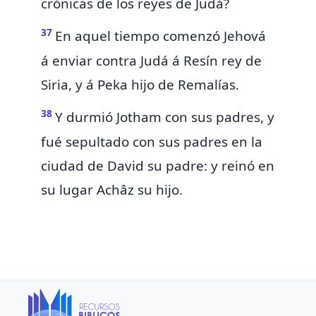
crónicas de los reyes de Judá?
37
En aquel tiempo comenzó Jehová
á enviar contra Judá á
Resín rey de
Siria, y á
Peka hijo de Remalías.
38
Y durmió
Jotham con sus padres, y
fué sepultado con sus padres en la
ciudad de David su padre: y reinó en
su lugar Achâz su hijo.