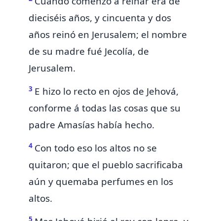
Cuando comenzó á reinar era de
dieciséis años, y cincuenta y dos
años reinó en Jerusalem; el nombre
de su madre fué Jecolía, de
Jerusalem.
3
E hizo lo recto en ojos de Jehová,
conforme á todas las cosas que su
padre Amasías había hecho.
4
Con todo eso los altos no se
quitaron; que el pueblo sacrificaba
aún y quemaba perfumes en los
altos.
5