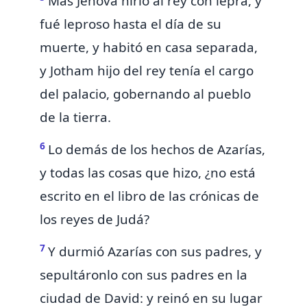
Mas Jehová
hirió al rey con lepra, y
fué leproso hasta el día de su
muerte, y habitó en
casa separada,
y Jotham hijo del rey tenía el cargo
del palacio, gobernando al pueblo
de la tierra.
6
Lo demás de los hechos de Azarías,
y todas las cosas que hizo, ¿no está
escrito en el libro de las crónicas de
los reyes de Judá?
7
Y durmió Azarías con sus padres, y
sepultáronlo con sus padres en la
ciudad de David: y reinó en su lugar