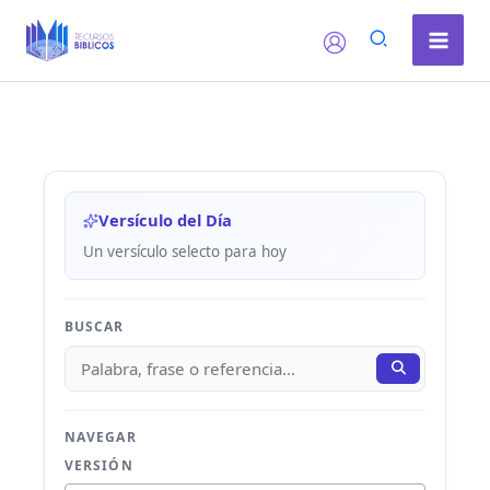
Ir
al
contenido
Versículo del Día
Un versículo selecto para hoy
BUSCAR
NAVEGAR
VERSIÓN