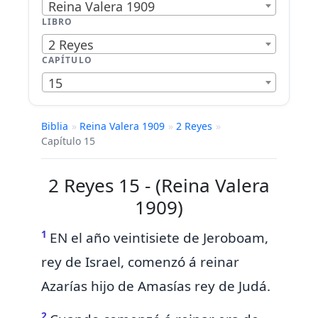
Reina Valera 1909
LIBRO
2 Reyes
CAPÍTULO
15
Biblia
»
Reina Valera 1909
»
2 Reyes
»
Capítulo 15
2 Reyes 15 - (Reina Valera
1909)
1
EN el año veintisiete de Jeroboam,
rey de Israel,
comenzó á reinar
Azarías hijo de Amasías rey de Judá.
2