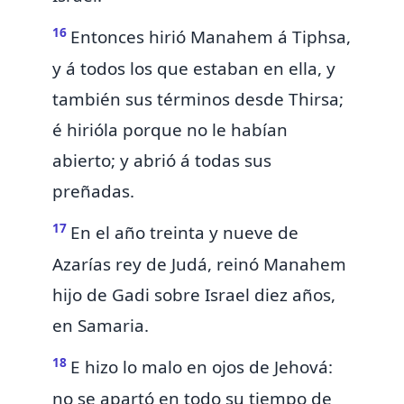
16
Entonces hirió Manahem á Tiphsa,
y á todos los que estaban en ella, y
también sus términos desde Thirsa;
é hirióla porque no le habían
abierto;
y abrió á todas sus
preñadas.
17
En el año treinta y nueve de
Azarías rey de Judá, reinó Manahem
hijo de Gadi sobre Israel diez años,
en Samaria.
18
E hizo lo malo en ojos de Jehová:
no se apartó en todo su tiempo de