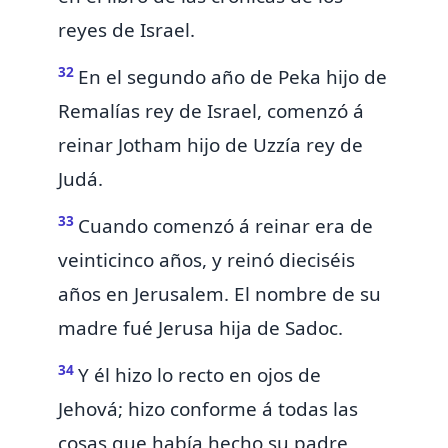
reyes de Israel.
32
En el segundo año de Peka hijo de
Remalías rey de Israel, comenzó á
reinar
Jotham hijo de Uzzía rey de
Judá.
33
Cuando comenzó á reinar era de
veinticinco años, y reinó dieciséis
años en Jerusalem. El nombre de su
madre fué Jerusa hija de Sadoc.
34
Y él hizo lo recto en ojos de
Jehová; hizo conforme á todas las
cosas que había hecho su padre