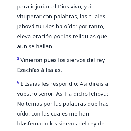
para injuriar al Dios vivo, y á
vituperar con palabras, las cuales
Jehová tu Dios ha oído: por tanto,
eleva oración por
las reliquias que
aun se hallan.
5
Vinieron pues los siervos del rey
Ezechîas á Isaías.
6
E Isaías les respondió: Así diréis á
vuestro señor: Así ha dicho Jehová;
No temas por las palabras que has
oído, con las cuales me han
blasfemado
los siervos del rey de