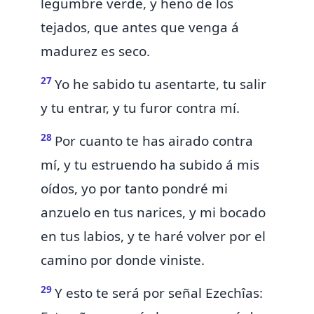
legumbre verde, y heno de los
tejados, que antes que venga á
madurez es seco.
27
Yo he sabido tu asentarte, tu salir
y tu entrar, y tu furor contra mí.
28
Por cuanto te has airado contra
mí, y tu estruendo ha subido á mis
oídos, yo por tanto
pondré mi
anzuelo en tus narices, y mi bocado
en tus labios, y te haré volver por el
camino por donde viniste.
29
Y esto te será por señal
Ezechîas: