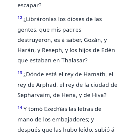
escapar?
12
¿Libráronlas los dioses de las
gentes, que mis padres
destruyeron,
es á saber,
Gozán, y
Harán, y Reseph, y los hijos
de Edén
que estaban en Thalasar?
13
¿Dónde está el rey de Hamath, el
rey de Arphad, el rey de la ciudad de
Sepharvaim, de Hena, y de Hiva?
14
Y tomó Ezechîas las letras de
mano de los embajadores; y
después que las hubo leído, subió á