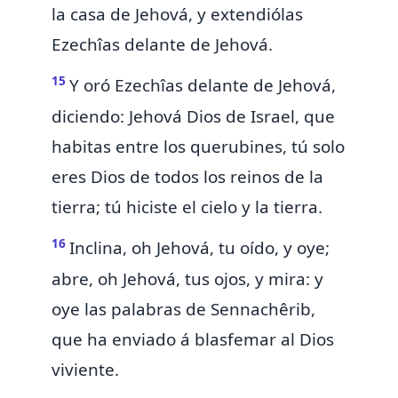
la casa de Jehová, y extendiólas
Ezechîas delante de Jehová.
15
Y oró Ezechîas delante de Jehová,
diciendo: Jehová Dios de Israel,
que
habitas entre los querubines, tú solo
eres Dios de todos los reinos de la
tierra; tú hiciste el cielo y la tierra.
16
Inclina, oh Jehová, tu oído, y oye;
abre, oh Jehová, tus ojos, y mira: y
oye las palabras de Sennachêrib,
que ha enviado á blasfemar al Dios
viviente.