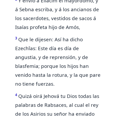
Y envió á Eliacim el mayordomo, y
á Sebna escriba, y á los ancianos de
los sacerdotes, vestidos de sacos á
Isaías profeta hijo de Amós,
3
Que le dijesen: Así ha dicho
Ezechîas: Este día es día de
angustia, y de reprensión, y de
blasfemia; porque los hijos han
venido hasta la rotura, y la que pare
no tiene fuerzas.
4
Quizá oirá Jehová tu Dios todas las
palabras de Rabsaces,
al cual el rey
de los Asirios su señor ha enviado