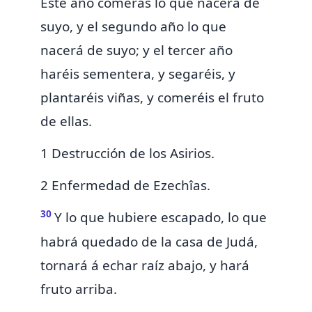
Este año comerás
lo que nacerá de
suyo, y el segundo año lo que
nacerá de suyo; y el tercer año
haréis sementera, y segaréis, y
plantaréis viñas, y comeréis el fruto
de ellas.
1 Destrucción de los Asirios.
2 Enfermedad de Ezechîas.
30
Y lo que hubiere escapado, lo que
habrá quedado de la casa de Judá,
tornará á echar raíz abajo, y hará
fruto arriba.