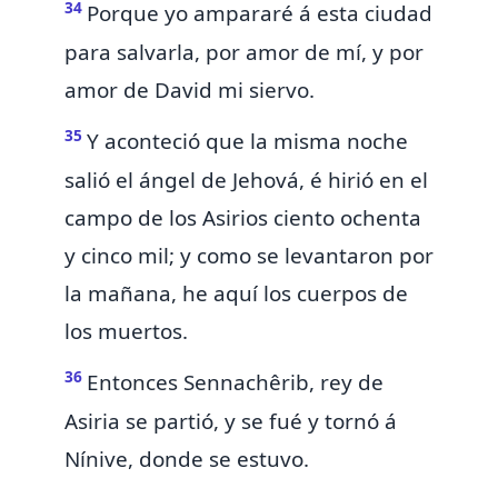
34
Porque yo ampararé á esta ciudad
para salvarla,
por amor de mí, y por
amor de David mi siervo.
35
Y
aconteció que la misma noche
salió el
ángel de Jehová, é hirió en el
campo de los Asirios ciento ochenta
y cinco mil; y como se levantaron por
la mañana, he aquí los cuerpos de
los muertos.
36
Entonces Sennachêrib, rey de
Asiria se partió, y se fué y tornó á
Nínive, donde se estuvo.