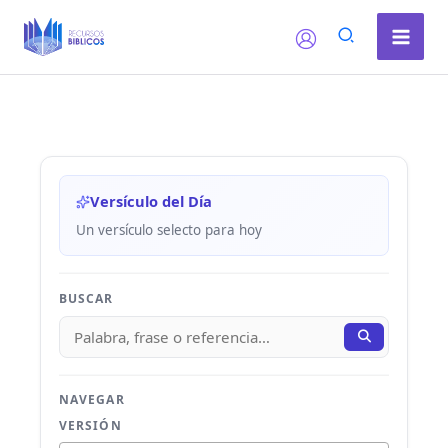
Ir
al
contenido
Versículo del Día
Un versículo selecto para hoy
BUSCAR
NAVEGAR
VERSIÓN