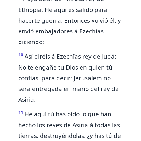
Ethiopía: He aquí es salido para
hacerte guerra. Entonces volvió él, y
envió embajadores á Ezechîas,
diciendo:
10
Así diréis á Ezechîas rey de Judá:
No
te engañe tu Dios
en quien tú
confías, para decir: Jerusalem no
será entregada en mano del rey de
Asiria.
11
He aquí tú has oído lo que han
hecho los reyes de Asiria á todas las
tierras, destruyéndolas; ¿y has tú de