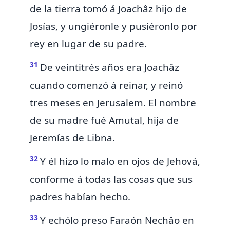
de la tierra tomó á Joachâz hijo de
Josías, y ungiéronle y pusiéronlo por
rey en lugar de su padre.
31
De veintitrés años era
Joachâz
cuando comenzó á reinar, y reinó
tres meses en Jerusalem. El nombre
de su madre fué Amutal, hija de
Jeremías de Libna.
32
Y él hizo lo malo en ojos de Jehová,
conforme á todas las cosas que sus
padres habían hecho.
33
Y echólo preso Faraón Nechâo en