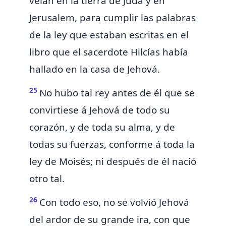
veían en la tierra de Judá y en
Jerusalem, para cumplir las palabras
de la ley
que estaban escritas en el
libro que el sacerdote Hilcías había
hallado en la casa de Jehová.
25
No hubo tal rey antes de él que se
convirtiese á Jehová de todo su
corazón, y de toda su alma, y de
todas su fuerzas, conforme á toda la
ley de Moisés; ni después de él nació
otro tal.
26
Con todo eso, no se volvió Jehová
del ardor de su grande ira, con que