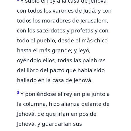
Y subió el rey á la casa de Jehová
con todos los varones de Judá, y con
todos los moradores de Jerusalem,
con los sacerdotes y profetas y con
todo el pueblo, desde el más chico
hasta el más grande; y
leyó,
oyéndolo ellos, todas las palabras
del
libro del pacto que había sido
hallado en la casa de Jehová.
3
Y poniéndose el rey en pie junto
a
la columna, hizo alianza delante de
Jehová, de que irían
en pos de
Jehová, y guardarían sus