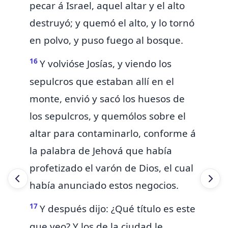
pecar á Israel, aquel altar y el alto
destruyó; y quemó el alto, y lo tornó
en polvo, y puso fuego al bosque.
16
Y volvióse Josías, y viendo los
sepulcros que estaban allí en el
monte, envió y sacó los huesos de
los sepulcros, y quemólos sobre
el
altar para contaminarlo, conforme á
la palabra de Jehová que había
profetizado el varón de Dios, el cual
había anunciado estos negocios.
17
Y después dijo: ¿Qué título es este
que veo? Y los de la ciudad le