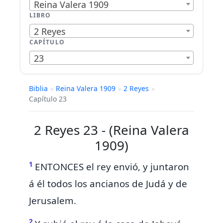
Reina Valera 1909
LIBRO
2 Reyes
CAPÍTULO
23
Biblia
»
Reina Valera 1909
»
2 Reyes
»
Capítulo 23
2 Reyes 23 - (Reina Valera
1909)
1
ENTONCES
el rey envió, y juntaron
á él todos los ancianos de Judá y de
Jerusalem.
2