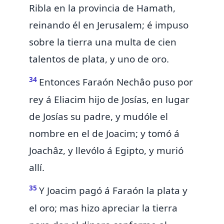
Ribla en la provincia de
Hamath,
reinando él en Jerusalem; é impuso
sobre la tierra una multa de
cien
talentos de plata, y uno de oro.
34
Entonces Faraón Nechâo puso por
rey á Eliacim hijo de Josías, en lugar
de Josías su padre,
y mudóle el
nombre en el de Joacim; y tomó á
Joachâz,
y llevólo á Egipto, y murió
allí.
35
Y Joacim pagó á Faraón la plata y
el oro; mas hizo apreciar la tierra