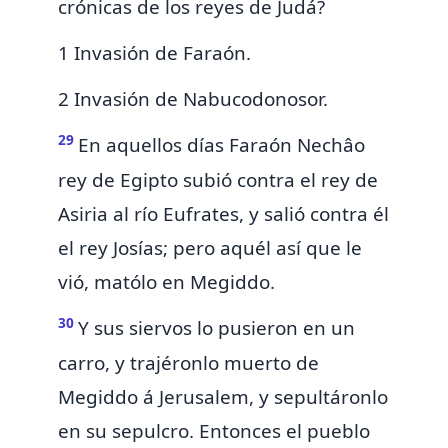
crónicas de los reyes de Judá?
1 Invasión de Faraón.
2 Invasión de Nabucodonosor.
29
En aquellos días
Faraón Nechâo
rey de Egipto subió contra el rey de
Asiria al río Eufrates, y salió contra él
el rey Josías; pero aquél así que le
vió, matólo en
Megiddo.
30
Y sus siervos lo pusieron en un
carro, y trajéronlo
muerto de
Megiddo á Jerusalem, y sepultáronlo
en su sepulcro.
Entonces el pueblo