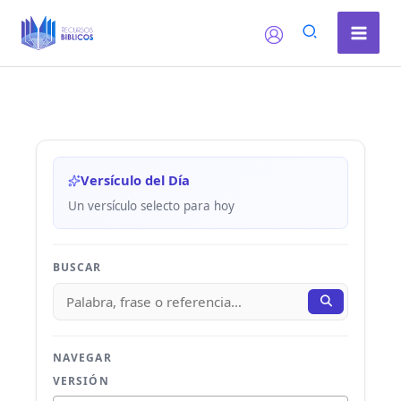
Ir
al
contenido
Versículo del Día
Un versículo selecto para hoy
BUSCAR
NAVEGAR
VERSIÓN