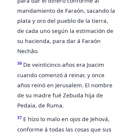
para dar el dinero conforme al
mandamiento de Faraón, sacando la
plata y oro del pueblo de la tierra,
de cada uno según la estimación
de
su hacienda,
para dar á Faraón
Nechâo.
36
De veinticinco años era Joacim
cuando comenzó á reinar, y once
años reinó en Jerusalem. El nombre
de su madre fué Zebuda hija de
Pedaia, de Ruma.
37
E
hizo lo malo en ojos de Jehová,
conforme á todas las cosas que sus