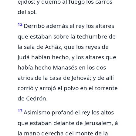
ejidos; y quemó al fuego los carros
del sol.
12
Derribó además el rey los altares
que estaban
sobre la techumbre de
la sala de Achâz, que los reyes de
Judá habían hecho, y los altares que
había hecho
Manasés en los dos
atrios de la casa de Jehová; y de allí
corrió y arrojó el polvo en el
torrente
de Cedrón.
13
Asimismo profanó el rey los altos
que estaban delante de Jerusalem, á
la mano derecha del monte de la