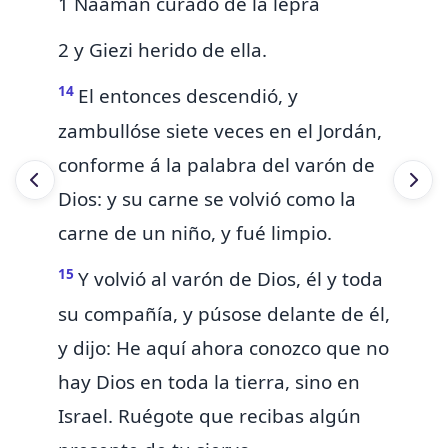
1 Naamán curado de la lepra
2 y Giezi herido de ella.
14
El entonces descendió, y
zambullóse siete veces en el Jordán,
conforme á la palabra del varón de
Dios:
y su carne se volvió como la
carne de un niño,
y fué limpio.
15
Y volvió al varón de Dios, él y toda
su compañía, y púsose delante de él,
y dijo:
He aquí ahora conozco que no
hay Dios en toda la tierra, sino en
Israel.
Ruégote que recibas
algún