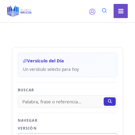
Ir
al
contenido
Versículo del Día
Un versículo selecto para hoy
BUSCAR
NAVEGAR
VERSIÓN