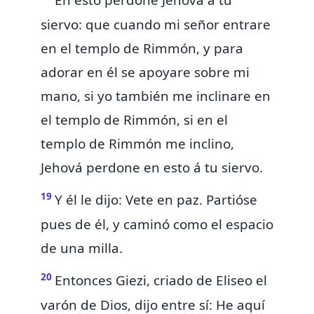
En esto perdone Jehová á tu
siervo: que cuando mi señor entrare
en el templo de Rimmón, y para
adorar en él se
apoyare sobre mi
mano, si yo también me inclinare en
el templo de Rimmón, si en el
templo de Rimmón me inclino,
Jehová perdone en esto á tu siervo.
19
Y él le dijo:
Vete en paz. Partióse
pues de él,
y caminó
como el espacio
de una milla.
20
Entonces
Giezi, criado de Eliseo el
varón de Dios, dijo
entre sí:
He aquí