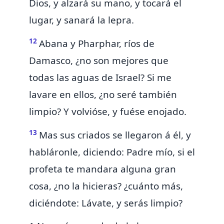
Dios, y alzará su mano,
y tocará
el
lugar, y sanará la lepra.
12
Abana y Pharphar, ríos de
Damasco, ¿no son mejores que
todas las aguas de Israel? Si me
lavare en ellos, ¿no seré
también
limpio? Y volvióse, y fuése enojado.
13
Mas sus criados se llegaron á él, y
habláronle, diciendo:
Padre mío, si el
profeta te mandara alguna gran
cosa, ¿no la hicieras? ¿cuánto más,
diciéndote: Lávate, y serás limpio?