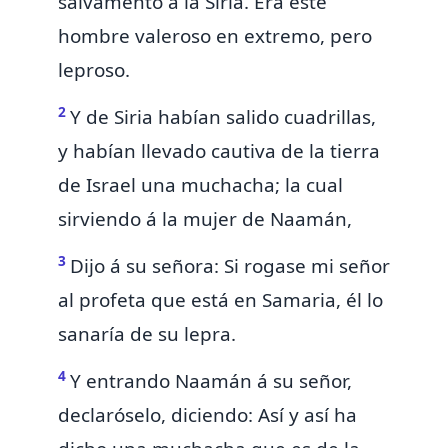
salvamento á la Siria. Era este
hombre valeroso en extremo,
pero
leproso.
2
Y de Siria habían salido
cuadrillas,
y habían llevado cautiva de la tierra
de Israel una muchacha; la cual
sirviendo á la mujer de Naamán,
3
Dijo á su señora: Si rogase mi señor
al profeta que está en Samaria, él lo
sanaría de su lepra.
4
Y entrando
Naamán
á su señor,
declaróselo, diciendo: Así y así ha