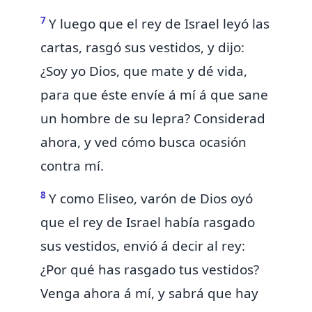
7
Y luego que el rey de Israel leyó las
cartas,
rasgó sus vestidos, y dijo:
¿Soy yo Dios, que mate y dé vida,
para que éste envíe á mí á que sane
un hombre de su lepra?
Considerad
ahora, y ved cómo busca ocasión
contra mí.
8
Y como Eliseo, varón de Dios oyó
que el rey de Israel había rasgado
sus vestidos, envió á decir al rey:
¿Por qué has rasgado tus vestidos?
Venga ahora á mí, y sabrá que hay