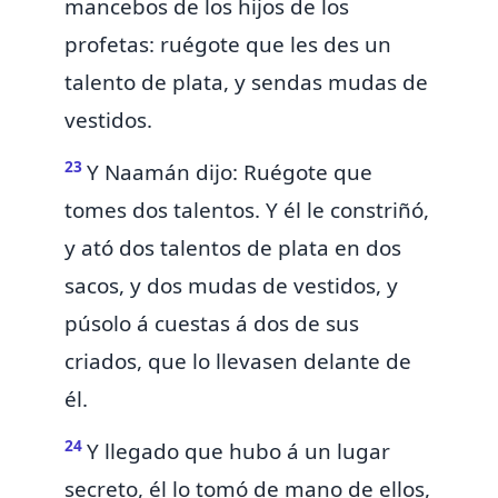
mancebos
de los hijos de los
profetas: ruégote que les des un
talento de plata, y sendas mudas de
vestidos.
23
Y Naamán dijo:
Ruégote que
tomes dos talentos. Y él le constriñó,
y ató dos talentos de plata en dos
sacos, y dos mudas de vestidos, y
púsolo á cuestas á dos de sus
criados, que lo llevasen delante de
él.
24
Y llegado que hubo á un lugar
secreto, él lo tomó de mano de ellos,