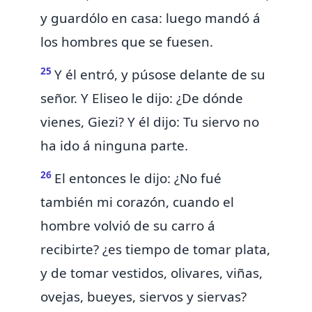
y guardólo en casa: luego mandó á
los hombres que se fuesen.
25
Y él entró, y púsose delante de su
señor. Y Eliseo le dijo: ¿De dónde
vienes, Giezi? Y él dijo: Tu siervo no
ha ido á ninguna parte.
26
El entonces le dijo: ¿No fué
también mi corazón, cuando el
hombre volvió de su carro á
recibirte? ¿es tiempo de tomar plata,
y de tomar vestidos, olivares, viñas,
ovejas, bueyes, siervos y siervas?