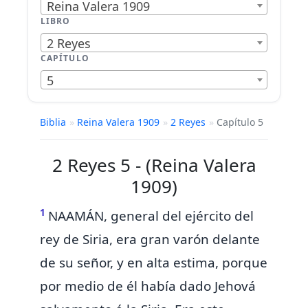
Reina Valera 1909
LIBRO
2 Reyes
CAPÍTULO
5
Biblia
»
Reina Valera 1909
»
2 Reyes
»
Capítulo 5
2 Reyes 5 - (Reina Valera
1909)
1
NAAMÁN, general del ejército del
rey de Siria, era gran varón delante
de su señor, y en alta estima, porque
por medio de él había dado Jehová