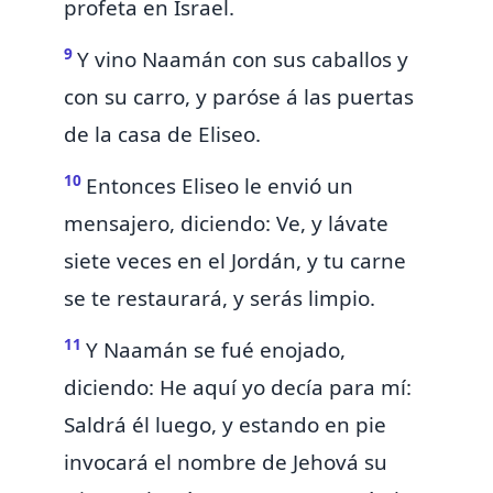
profeta en Israel.
9
Y vino Naamán con sus caballos y
con su carro, y paróse á las puertas
de la casa de Eliseo.
10
Entonces Eliseo le envió un
mensajero, diciendo:
Ve, y lávate
siete veces en el Jordán, y tu carne
se te restaurará, y serás limpio.
11
Y Naamán se fué enojado,
diciendo: He aquí yo decía para mí:
Saldrá él luego, y estando en pie
invocará el nombre de Jehová su