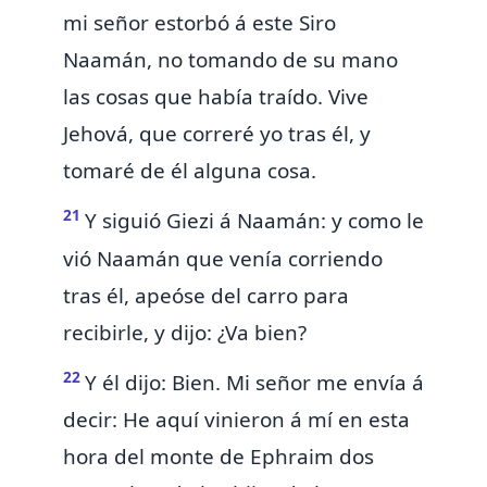
mi señor estorbó á este Siro
Naamán, no tomando de su mano
las cosas que había traído. Vive
Jehová, que correré yo tras él, y
tomaré de él alguna cosa.
21
Y siguió Giezi á Naamán: y como le
vió Naamán que venía corriendo
tras él,
apeóse del carro para
recibirle, y dijo:
¿Va bien?
22
Y él dijo: Bien. Mi señor me envía á
decir: He aquí vinieron á mí en esta
hora del
monte de Ephraim dos