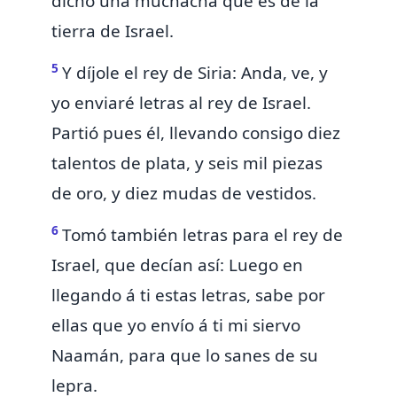
dicho una muchacha que es de la
tierra de Israel.
5
Y díjole el rey de Siria: Anda, ve, y
yo enviaré letras al rey de Israel.
Partió pues él,
llevando consigo diez
talentos de plata, y seis mil
piezas
de oro, y
diez mudas de vestidos.
6
Tomó también letras para el rey de
Israel, que decían así: Luego en
llegando á ti estas letras, sabe
por
ellas
que yo envío á ti mi siervo
Naamán, para que lo sanes de su
lepra.