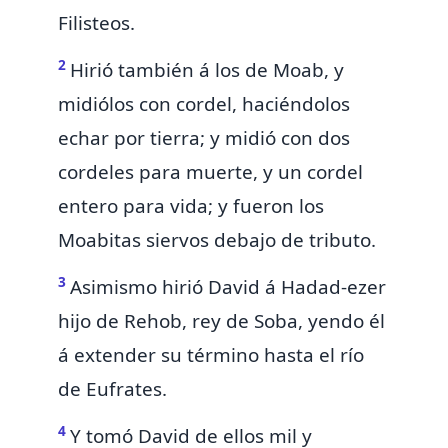
Filisteos.
2
Hirió también á los de Moab, y
midiólos con cordel, haciéndolos
echar por tierra; y midió con dos
cordeles para muerte, y un cordel
entero para vida;
y fueron los
Moabitas siervos
debajo de tributo.
3
Asimismo hirió David á
Hadad-ezer
hijo de Rehob, rey de
Soba, yendo él
á extender su término hasta el río
de Eufrates.
4
Y tomó David de ellos mil y