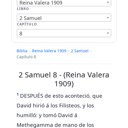
Reina Valera 1909
LIBRO
2 Samuel
CAPÍTULO
8
Biblia
»
Reina Valera 1909
»
2 Samuel
»
Capítulo 8
2 Samuel 8 - (Reina Valera
1909)
1
DESPUÉS
de esto aconteció, que
David hirió á los Filisteos, y los
humilló: y tomó David á
Methegamma de mano de los