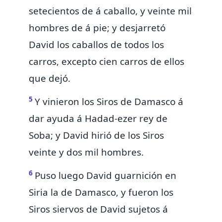
setecientos de á caballo, y veinte mil
hombres de á pie; y
desjarretó
David los caballos de todos los
carros, excepto cien carros de ellos
que dejó.
5
Y
vinieron los Siros de Damasco á
dar ayuda á Hadad-ezer rey de
Soba; y David hirió de los Siros
veinte y dos mil hombres.
6
Puso luego David
guarnición en
Siria la de
Damasco, y fueron los
Siros siervos de David sujetos á