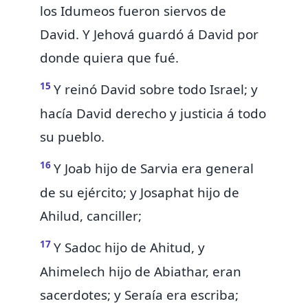
los Idumeos fueron siervos de
David. Y Jehová guardó á David por
donde quiera que fué.
15
Y reinó David sobre todo Israel; y
hacía David derecho y justicia á todo
su pueblo.
16
Y Joab hijo de Sarvia
era general
de su ejército; y
Josaphat hijo de
Ahilud,
canciller;
17
Y
Sadoc hijo de Ahitud, y
Ahimelech hijo de Abiathar, eran
sacerdotes; y Seraía era escriba;