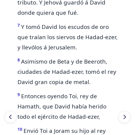
tributo. Y Jehová guardó á David
donde quiera que fué.
7
Y tomó David los escudos de oro
que traían los siervos de Hadad-ezer,
y llevólos á Jerusalem.
8
Asimismo de Beta y de Beeroth,
ciudades de Hadad-ezer, tomó el rey
David gran copia de metal.
9
Entonces oyendo Toi, rey de
Hamath, que David había herido
todo el ejército de Hadad-ezer,
10
Envió Toi
a Joram su hijo al rey