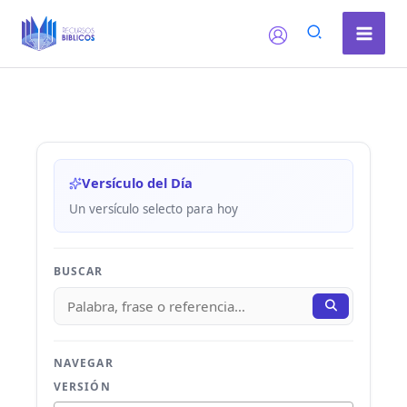
Ir
al
contenido
Versículo del Día
Un versículo selecto para hoy
BUSCAR
NAVEGAR
VERSIÓN