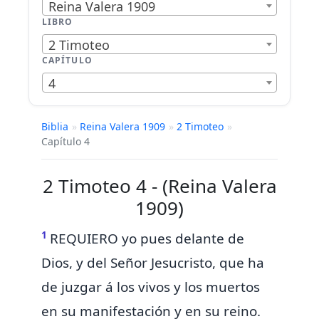
Reina Valera 1909
LIBRO
2 Timoteo
CAPÍTULO
4
Biblia
»
Reina Valera 1909
»
2 Timoteo
»
Capítulo 4
2 Timoteo 4 - (Reina Valera
1909)
1
REQUIERO yo
pues delante de
Dios, y del Señor Jesucristo, que ha
de juzgar á los vivos y los muertos
en
su manifestación y en su reino.