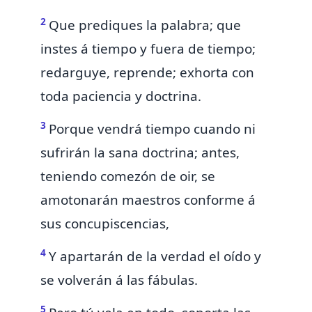
2
Que prediques la palabra; que
instes á tiempo y fuera de tiempo;
redarguye,
reprende;
exhorta con
toda paciencia y doctrina.
3
Porque vendrá tiempo
cuando ni
sufrirán la
sana doctrina;
antes,
teniendo comezón de oir, se
amotonarán maestros conforme á
sus concupiscencias,
4
Y apartarán de la verdad el oído y
se volverán á las fábulas.
5