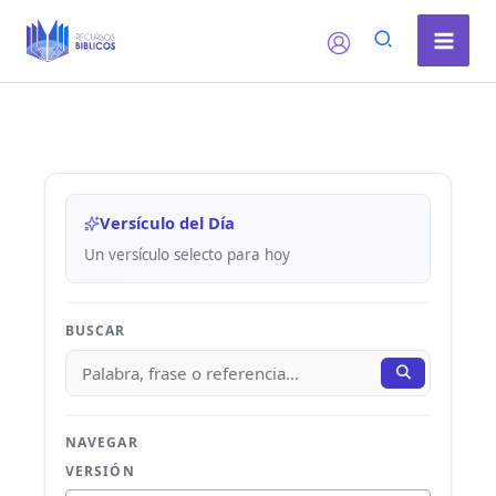
Ir
al
contenido
Versículo del Día
Un versículo selecto para hoy
BUSCAR
NAVEGAR
VERSIÓN