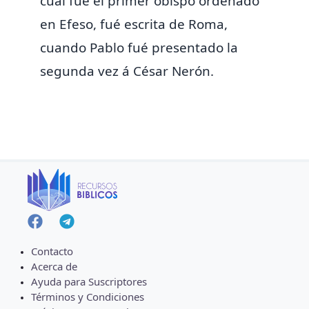
cual fué el primer obispo ordenado
en Efeso, fué escrita de Roma,
cuando Pablo fué presentado la
segunda vez á César Nerón.
Contacto
Acerca de
Ayuda para Suscriptores
Términos y Condiciones