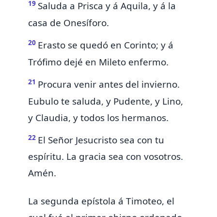
19
Saluda
a Prisca y á Aquila, y á la
casa
de Onesíforo.
20
Erasto se quedó en Corinto; y á
Trófimo dejé en
Mileto enfermo.
21
Procura venir antes del invierno.
Eubulo te saluda, y Pudente, y Lino,
y Claudia, y todos los hermanos.
22
El Señor Jesucristo
sea con tu
espíritu. La gracia sea con vosotros.
Amén.
La segunda
epístola
á Timoteo, el