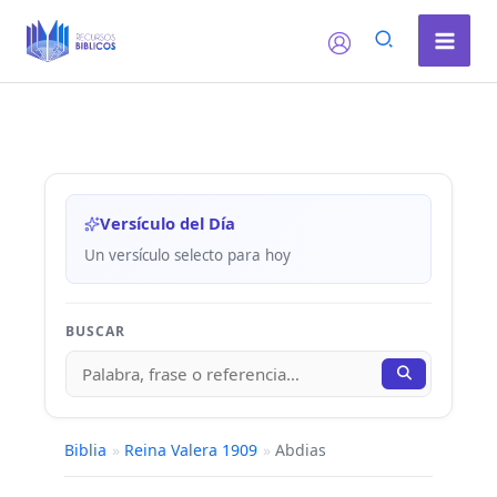
Ir
al
contenido
Versículo del Día
Un versículo selecto para hoy
BUSCAR
Biblia
»
Reina Valera 1909
»
Abdias