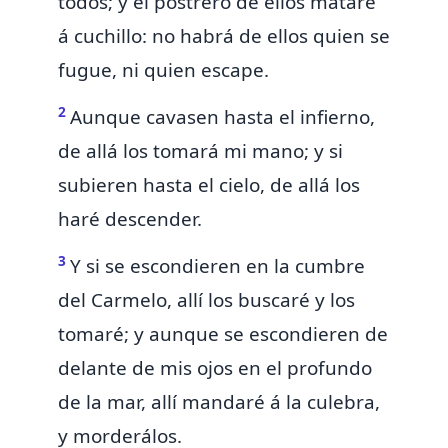
todos; y
el postrero de ellos mataré
á cuchillo:
no habrá de ellos quien se
fugue, ni quien escape.
2
Aunque cavasen
hasta el infierno,
de allá los tomará mi mano; y si
subieren hasta el cielo, de allá los
haré descender.
3
Y si se escondieren en la cumbre
del Carmelo, allí los buscaré y los
tomaré; y aunque se escondieren de
delante de mis ojos en el profundo
de la mar, allí mandaré á la culebra,
y morderálos.