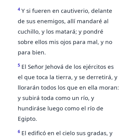
4
Y si fueren en cautiverio, delante
de sus enemigos, allí mandaré al
cuchillo, y los matará; y pondré
sobre ellos mis ojos
para mal, y no
para bien.
5
El Señor Jehová de los ejércitos
es
el que toca la tierra,
y se derretirá,
y
llorarán todos los que en ella moran:
y subirá toda como un río, y
hundiráse luego como el río de
Egipto.
6
El edificó en el cielo sus gradas, y