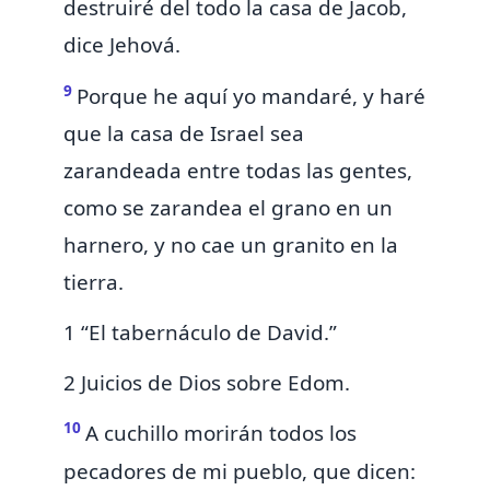
destruiré del todo la casa de Jacob,
dice Jehová.
9
Porque he aquí yo mandaré, y haré
que la casa de Israel sea
zarandeada entre todas las gentes,
como se zarandea
el grano
en un
harnero, y no cae un granito en la
tierra.
1 “El tabernáculo de David.”
2 Juicios de Dios sobre Edom.
10
A cuchillo morirán todos los
pecadores de mi pueblo, que dicen: