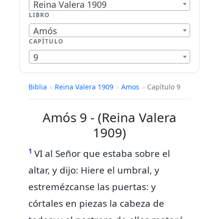
Reina Valera 1909
LIBRO
Amós
CAPÍTULO
9
Biblia
»
Reina Valera 1909
»
Amos
»
Capítulo 9
Amós 9 - (Reina Valera
1909)
1
VI al Señor que estaba sobre el
altar, y dijo: Hiere el umbral, y
estremézcanse las puertas: y
córtales en piezas la cabeza de