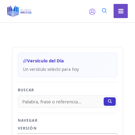
Ir
al
contenido
Versículo del Día
Un versículo selecto para hoy
BUSCAR
NAVEGAR
VERSIÓN