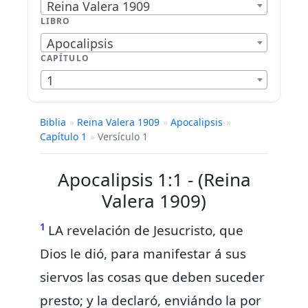
Reina Valera 1909
LIBRO
Apocalipsis
CAPÍTULO
1
Biblia
»
Reina Valera 1909
»
Apocalipsis
»
Capítulo 1
»
Versículo 1
Apocalipsis 1:1 - (Reina
Valera 1909)
1
LA
revelación de Jesucristo, que
Dios le dió, para manifestar á sus
siervos las cosas que deben suceder
presto; y
la
declaró, enviándo
la
por