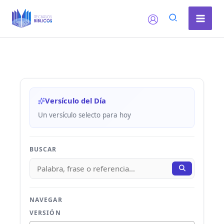
Ir
al
contenido
Versículo del Día
Un versículo selecto para hoy
BUSCAR
NAVEGAR
VERSIÓN