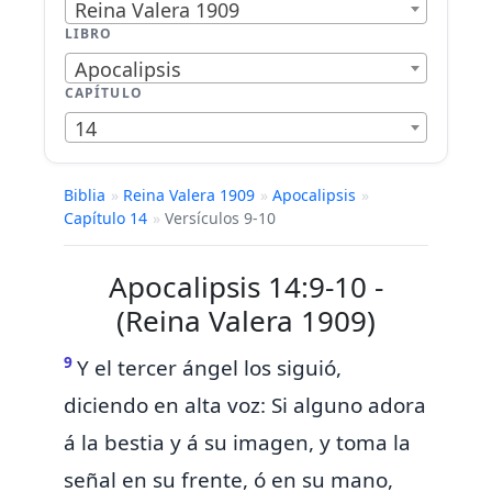
Reina Valera 1909
LIBRO
Apocalipsis
CAPÍTULO
14
Biblia
»
Reina Valera 1909
»
Apocalipsis
»
Capítulo 14
»
Versículos 9-10
Apocalipsis 14:9-10 -
(Reina Valera 1909)
9
Y el tercer ángel los siguió,
diciendo en alta voz:
Si alguno adora
á la bestia y á su imagen, y toma la
señal en su frente, ó en su mano,