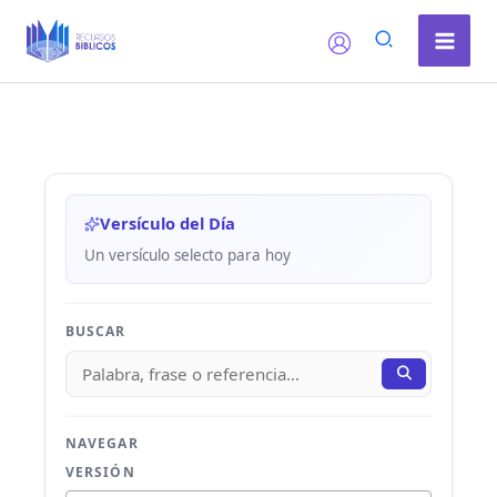
Ir
al
contenido
Versículo del Día
Un versículo selecto para hoy
BUSCAR
NAVEGAR
VERSIÓN