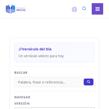
Ir
al
contenido
Versículo del Día
Un versículo selecto para hoy
BUSCAR
NAVEGAR
VERSIÓN