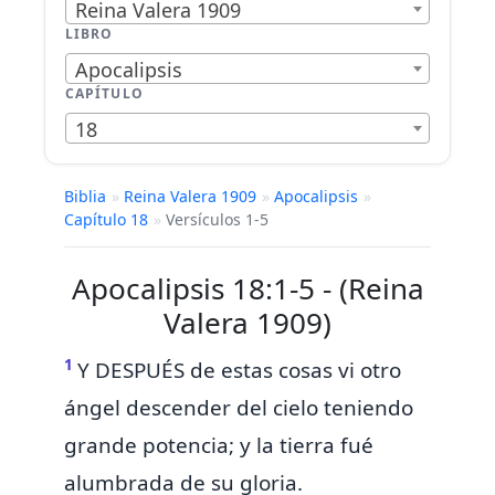
Reina Valera 1909
LIBRO
Apocalipsis
CAPÍTULO
18
Biblia
»
Reina Valera 1909
»
Apocalipsis
»
Capítulo 18
»
Versículos 1-5
Apocalipsis 18:1-5 - (Reina
Valera 1909)
1
Y
DESPUÉS de estas cosas vi otro
ángel descender del cielo teniendo
grande potencia;
y la tierra fué
alumbrada de su gloria.