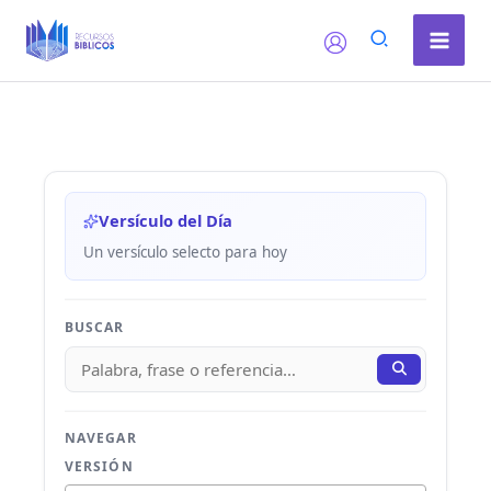
Ir
al
contenido
Versículo del Día
Un versículo selecto para hoy
BUSCAR
NAVEGAR
VERSIÓN