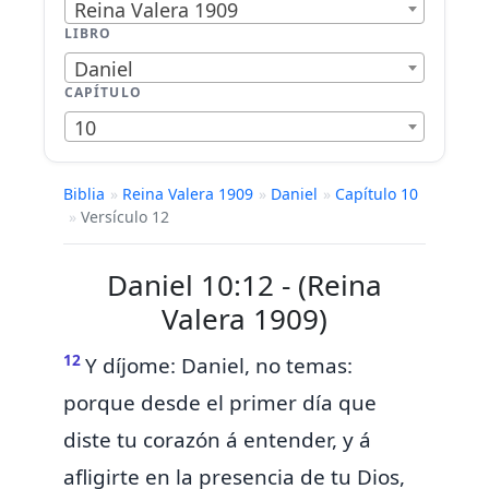
Reina Valera 1909
LIBRO
Daniel
CAPÍTULO
10
Biblia
»
Reina Valera 1909
»
Daniel
»
Capítulo 10
»
Versículo 12
Daniel 10:12 - (Reina
Valera 1909)
12
Y díjome: Daniel,
no temas:
porque desde el primer día que
diste tu corazón á entender, y á
afligirte en la presencia de tu Dios,