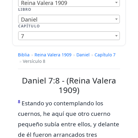
Reina Valera 1909
LIBRO
Daniel
CAPÍTULO
7
Biblia
»
Reina Valera 1909
»
Daniel
»
Capítulo 7
»
Versículo 8
Daniel 7:8 - (Reina Valera
1909)
8
Estando yo contemplando los
cuernos, he aquí que
otro cuerno
pequeño subía entre ellos, y delante
de él fueron arrancados tres