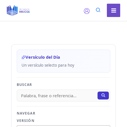
Ir
al
contenido
Versículo del Día
Un versículo selecto para hoy
BUSCAR
NAVEGAR
VERSIÓN