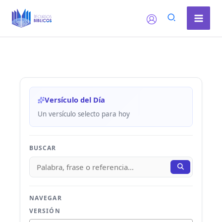
Ir
al
contenido
Versículo del Día
Un versículo selecto para hoy
BUSCAR
NAVEGAR
VERSIÓN