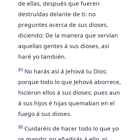
de ellas, después que fueren
destruídas delante de ti: no
preguntes acerca de sus dioses,
diciendo: De la manera que servían
aquellas gentes á sus dioses, así
haré yo también.
31
No
harás así á Jehová tu Dios;
porque todo lo que Jehová aborrece,
hicieron ellos á sus dioses; pues
aun
á sus hijos é hijas quemaban en el
fuego á sus dioses.
32
Cuidaréis de hacer
todo lo que yo
os mando: no añadirás á ello, ni