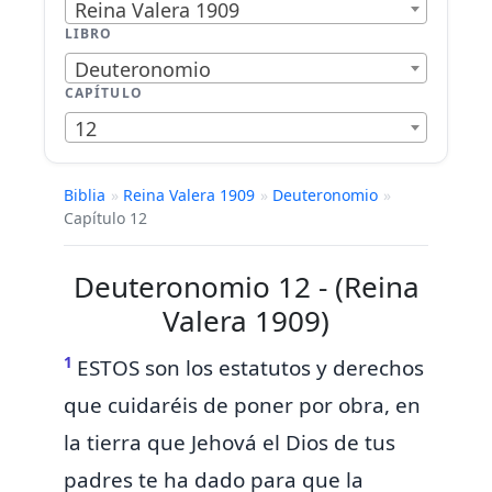
Reina Valera 1909
LIBRO
Deuteronomio
CAPÍTULO
12
Biblia
»
Reina Valera 1909
»
Deuteronomio
»
Capítulo 12
Deuteronomio 12 - (Reina
Valera 1909)
1
ESTOS
son los estatutos y derechos
que cuidaréis de poner por obra, en
la tierra que Jehová el Dios de tus
padres te ha dado para que la