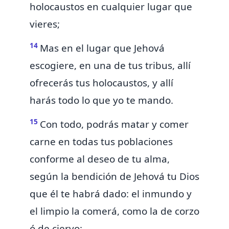
holocaustos en cualquier lugar que
vieres;
14
Mas en el lugar que Jehová
escogiere, en una de tus tribus, allí
ofrecerás tus holocaustos, y allí
harás todo lo que yo te mando.
15
Con todo, podrás matar y comer
carne en todas tus poblaciones
conforme al deseo de tu alma,
según la bendición de Jehová tu Dios
que él te habrá dado: el inmundo y
el limpio la comerá,
como
la
de corzo
ó de ciervo: