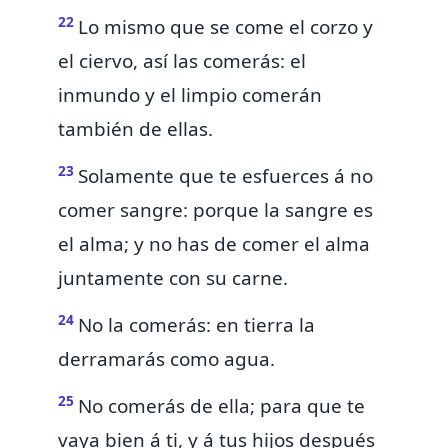
22
Lo mismo que se come el corzo y
el ciervo, así las comerás: el
inmundo y el limpio comerán
también de ellas.
23
Solamente que te esfuerces á no
comer sangre:
porque la sangre es
el alma; y no has de comer el alma
juntamente con su carne.
24
No la comerás: en tierra la
derramarás como agua.
25
No comerás de ella;
para que te
vaya bien á ti,
y á tus hijos después