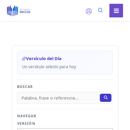
Ir
al
contenido
Versículo del Día
Un versículo selecto para hoy
BUSCAR
NAVEGAR
VERSIÓN