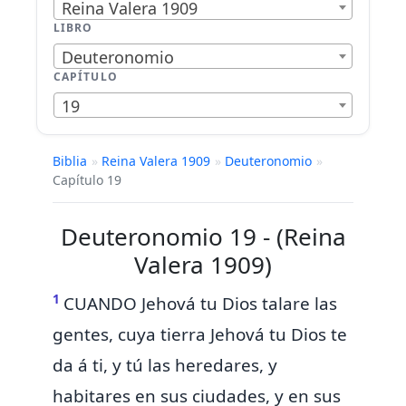
Reina Valera 1909
LIBRO
Deuteronomio
CAPÍTULO
19
Biblia
»
Reina Valera 1909
»
Deuteronomio
»
Capítulo 19
Deuteronomio 19 - (Reina
Valera 1909)
1
CUANDO Jehová tu Dios
talare las
gentes, cuya tierra Jehová tu Dios te
da á ti, y tú las heredares, y
habitares en sus ciudades, y en sus