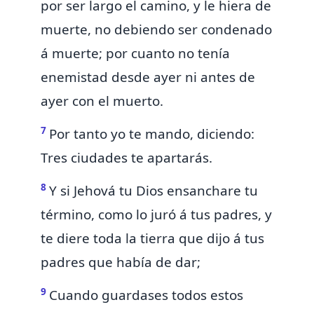
por ser largo el camino, y le hiera de
muerte, no debiendo ser condenado
á muerte; por cuanto no tenía
enemistad desde ayer ni antes de
ayer con el
muerto.
7
Por tanto yo te mando, diciendo:
Tres ciudades te apartarás.
8
Y si Jehová tu Dios
ensanchare tu
término, como lo juró á tus padres, y
te diere toda la tierra que dijo á tus
padres que había de dar;
9
Cuando guardases todos estos