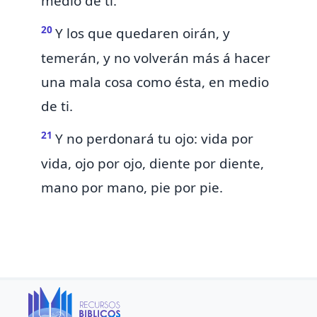
medio de ti.
20
Y los que quedaren oirán, y
temerán, y no volverán más á hacer
una mala cosa como ésta, en medio
de ti.
21
Y no perdonará tu ojo:
vida por
vida, ojo por ojo, diente por diente,
mano por mano, pie por pie.