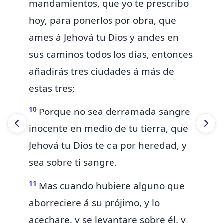
mandamientos, que yo te prescribo
hoy, para ponerlos por obra, que
ames á Jehová tu Dios y andes en
sus caminos todos los días,
entonces
añadirás tres ciudades á más de
estas tres;
10
Porque no sea derramada sangre
inocente en medio de tu tierra, que
Jehová tu Dios te da por heredad, y
sea sobre ti sangre.
11
Mas cuando hubiere alguno que
aborreciere á su prójimo, y lo
acechare, y se levantare sobre él, y