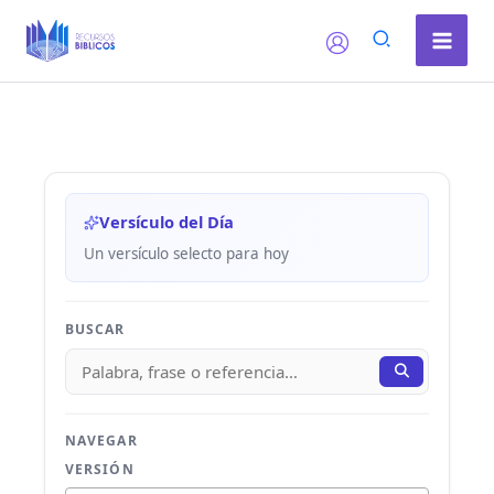
Ir
al
contenido
Versículo del Día
Un versículo selecto para hoy
BUSCAR
NAVEGAR
VERSIÓN