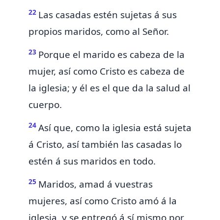
22
Las casadas
estén sujetas á sus
propios maridos,
como al Señor.
23
Porque el marido
es cabeza de la
mujer, así como
Cristo es cabeza de
la iglesia; y él es el que da la salud
al
cuerpo.
24
Así que, como la iglesia está sujeta
á Cristo, así también las casadas
lo
estén
á sus maridos en todo.
25
Maridos,
amad á vuestras
mujeres, así como Cristo amó á la
iglesia, y
se entregó á sí mismo por