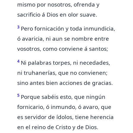
mismo por nosotros,
ofrenda y
sacrificio á Dios en olor suave.
3
Pero
fornicación y toda inmundicia,
ó avaricia, ni aun se nombre entre
vosotros, como conviene á santos;
4
Ni
palabras torpes, ni necedades,
ni truhanerías, que no convienen;
sino antes bien acciones de gracias.
5
Porque sabéis esto, que ningún
fornicario, ó inmundo, ó avaro,
que
es servidor de ídolos,
tiene herencia
en el reino de Cristo y de Dios.