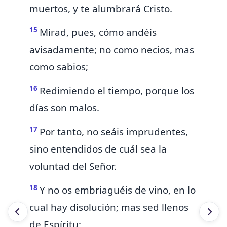
muertos, y te alumbrará Cristo.
15
Mirad,
pues, cómo andéis
avisadamente; no como necios, mas
como sabios;
16
Redimiendo el tiempo, porque los
días son malos.
17
Por tanto, no seáis imprudentes,
sino entendidos de cuál sea la
voluntad del Señor.
18
Y
no os embriaguéis de vino, en lo
cual hay disolución; mas sed llenos
de Espíritu;