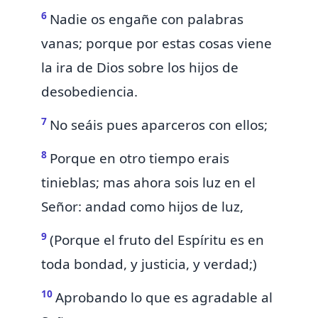
6
Nadie os engañe con palabras
vanas; porque
por estas cosas viene
la ira de Dios
sobre los hijos de
desobediencia.
7
No seáis pues aparceros con ellos;
8
Porque en otro tiempo
erais
tinieblas; mas ahora
sois luz en el
Señor: andad como
hijos de luz,
9
(Porque
el fruto del Espíritu es en
toda bondad, y justicia, y verdad;)
10
Aprobando
lo que es agradable al