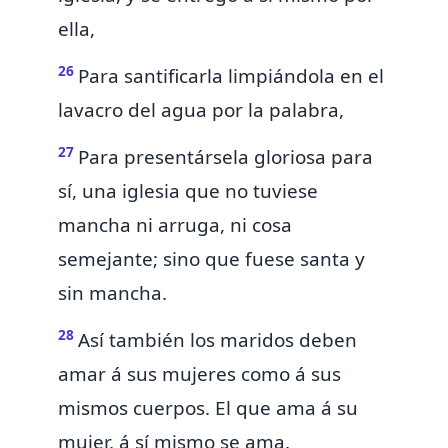
ella,
26
Para santificarla limpiándola
en el
lavacro del agua
por la palabra,
27
Para presentársela
gloriosa para
sí, una iglesia que
no tuviese
mancha ni arruga, ni cosa
semejante;
sino que fuese santa y
sin mancha.
28
Así también los maridos deben
amar á sus mujeres como á sus
mismos cuerpos. El que ama á su
mujer, á sí mismo se ama.