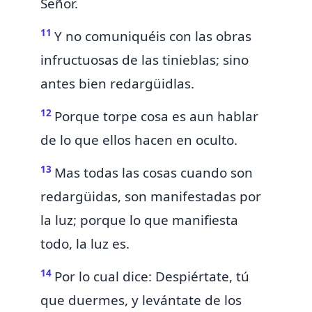
Señor.
11
Y no comuniquéis con
las obras
infructuosas de las tinieblas; sino
antes bien redargüidlas.
12
Porque
torpe cosa es aun hablar
de lo que ellos hacen en oculto.
13
Mas todas las cosas cuando son
redargüidas, son manifestadas por
la luz; porque lo que manifiesta
todo, la luz es.
14
Por lo cual dice:
Despiértate, tú
que duermes, y levántate de los