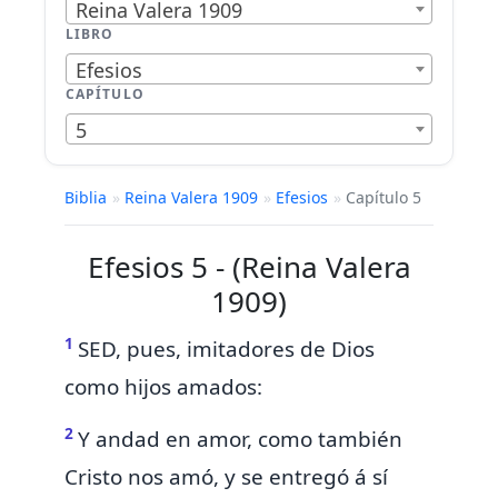
Reina Valera 1909
LIBRO
Efesios
CAPÍTULO
5
Biblia
»
Reina Valera 1909
»
Efesios
»
Capítulo 5
Efesios 5 - (Reina Valera
1909)
1
SED,
pues, imitadores de Dios
como hijos amados:
2
Y andad en amor,
como también
Cristo nos amó, y se entregó á sí