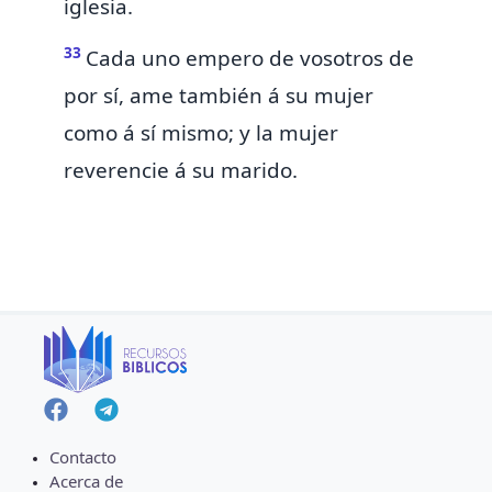
iglesia.
33
Cada uno
empero de vosotros de
por sí, ame también á su mujer
como á sí mismo; y la mujer
reverencie á su marido.
Contacto
Acerca de